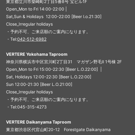
東京都立川市柴崎町2丁目5番8号 宝ビル1F
Open_Mon to Fri 14:00-22:00 |
Sat,Sun & Holidays 12:00-22:00
[
Beer l.o.21:30
]
Close_Irregular holidays
・予約不可、ご来店順のご案内になります。
・Tel:
042-512-6982
VERTERE Yokohama Taproom
神奈川県横浜市中区宮川町2丁目31 マガザン野毛Ⅱ 1号棟 2F
Open_Mon to Fri 15:00-22:30 [Beer L.O.22:00] |
Sat, Holidays 12:00-22:30 [Beer L.O.22:00]
Sun 12:00-21:30 [Beer L.O.21:00]
Close_Irregular holidays
・予約不可、ご来店順のご案内になります。
・Tel:045-315-4273
VERTERE Daikanyama Taproom
東京都渋谷区代官山町20-12 Forestgate Daikanyama