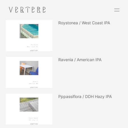
Roystonea / West Coast IPA
Ravenia / American IPA
Pppassiflora / DDH Hazy IPA