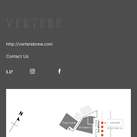
http://verterebrew.com
Contact Us