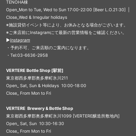
TENOHA棟
Open_Mon to Tue, Wed to Sun 17:00-22:00 [Beer L.O.21:30] |
Close_Wed & Irregular holidays
※施設貸切イベント等により、お休みとなる場合がございます。
※ご来店前にInstagramにて最新の営業情報をご確認ください。
▶︎
Instagram
・予約不可、ご来店順のご案内になります。
・Tel:03-6636-2958
VERTERE Bottle Shop [駅前]
東京都西多摩郡奥多摩町氷川211
Open_ Sat, Sun & Holidays 10:00-18:00
Close_ From Mon to Fri
VERTERE Brewery & Bottle Shop
東京都西多摩郡奥多摩町氷川1099 [VERTERE醸造所敷地内]
Open_ Sat, Sun 10:30-16:30
Close_ From Mon to Fri