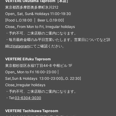
VERTERE Okutama Taproom［本店］
東京都西多摩郡奥多摩町氷川212
Open_ Sat, Sun& Holidays 11:00-19:30
[Food L.O.18:00 | Beer L.O.19:00]
Close_ From Mon to Fri, Irregular holidays
・予約不可、ご来店順のご案内になります。
・毎月最終金曜のみ平日営業いたします。営業日についてなど詳
細は
Instagram
にてご確認ください。
VERTERE Eifuku Taproom
東京都杉並区永福1丁目44-8 中根ビル 1F
Open_ Mon to Fri 16:00-23:00 |
Sat,Sun & Holidays 13:00-23:00
[L
.O. 22:30
]
Close_Irregular holidays
・予約不可、ご来店順のご案内になります。
・Tel:
03-6304-3030
VERTERE Tachikawa Taproom