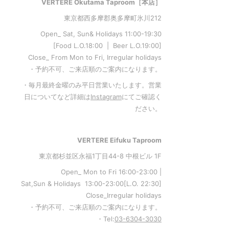
VERTERE Okutama Taproom［本店］
東京都西多摩郡奥多摩町氷川212
Open_ Sat, Sun& Holidays 11:00-19:30
[Food L.O.18:00 | Beer L.O.19:00]
Close_ From Mon to Fri, Irregular holidays
・予約不可、ご来店順のご案内になります。
・毎月最終金曜のみ平日営業いたします。営業
日についてなど詳細は
Instagram
にてご確認く
ださい。
VERTERE Eifuku Taproom
東京都杉並区永福1丁目44-8 中根ビル 1F
Open_ Mon to Fri 16:00-23:00 |
Sat,Sun & Holidays 13:00-23:00
[L
.O. 22:30
]
Close_Irregular holidays
・予約不可、ご来店順のご案内になります。
・Tel:
03-6304-3030