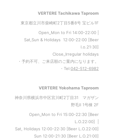
VERTERE Tachikawa Taproom
東京都立川市柴崎町2丁目5番8号 宝ビル1F
Open_Mon to Fri 14:00-22:00 |
Sat,Sun & Holidays 12:00-22:00
[
Beer
l.o.21:30
]
Close_Irregular holidays
・予約不可、ご来店順のご案内になります。
・Tel:
042-512-6982
VERTERE Yokohama Taproom
神奈川県横浜市中区宮川町2丁目31 マガザン
野毛Ⅱ 1号棟 2F
Open_Mon to Fri 15:00-22:30 [Beer
L.O.22:00] |
Sat, Holidays 12:00-22:30 [Beer L.O.22:00]
Sun 12:00-21:30 [Beer L.O.21:00]