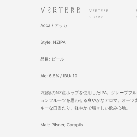
VERTERE
STORY
Acca / アッカ
Style: NZIPA
品目: ビール
Alc: 6.5% / IBU: 10
2種類のNZ産ホップを使用したIPA。グレープフ
ョンフルーツを思わせる爽やかなアロマ。オーツ
キーな口当たり。軽やかで瑞々しい飲み心地。
Malt: Pilsner, Carapils