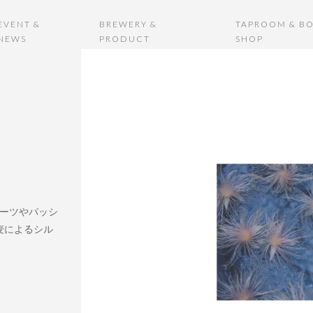
EVENT &
BREWERY &
TAPROOM & BO
NEWS
PRODUCT
SHOP
ルーツやパッシ
麦によるシル