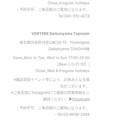
Close_Irregular holidays
・予約不可、ご来店順のご案内になります。
・Tel:045-315-4273
VERTERE Daikanyama Taproom
東京都渋谷区代官山町20-12 Forestgate
Daikanyama TENOHA棟
Open_Mon to Tue, Wed to Sun 17:00-22:00
[Beer L.O.21:30] |
Close_Wed & Irregular holidays
※施設貸切イベント等により、お休みとなる場
合がございます。
※ご来店前にInstagramにて最新の営業情報をご
確認ください。▶︎
Instagram
・予約不可、ご来店順のご案内になります。
・Tel:03-6636-2958