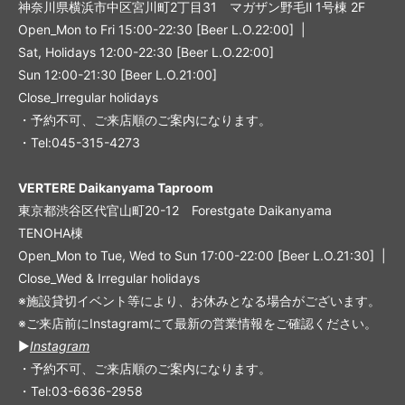
神奈川県横浜市中区宮川町2丁目31 マガザン野毛Ⅱ 1号棟 2F
Open_Mon to Fri 15:00-22:30 [Beer L.O.22:00] |
Sat, Holidays 12:00-22:30 [Beer L.O.22:00]
Sun 12:00-21:30 [Beer L.O.21:00]
Close_Irregular holidays
・予約不可、ご来店順のご案内になります。
・Tel:045-315-4273
VERTERE Daikanyama Taproom
東京都渋谷区代官山町20-12 Forestgate Daikanyama
TENOHA棟
Open_Mon to Tue, Wed to Sun 17:00-22:00 [Beer L.O.21:30] |
Close_Wed & Irregular holidays
※施設貸切イベント等により、お休みとなる場合がございます。
※ご来店前にInstagramにて最新の営業情報をご確認ください。
▶︎
Instagram
・予約不可、ご来店順のご案内になります。
・Tel:03-6636-2958