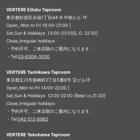
VERTERE Eifuku Taproom
東京都杉並区永福1丁目44-8 中根ビル 1F
Open_ Mon to Fri 16:00-23:00 |
Sat,Sun & Holidays 13:00-23:00
[L
.O. 22:30
]
Close_Irregular holidays
・予約不可、ご来店順のご案内になります。
・Tel:
03-6304-3030
VERTERE Tachikawa Taproom
東京都立川市柴崎町2丁目5番8号 宝ビル1F
Open_Mon to Fri 14:00-22:00 |
Sat,Sun & Holidays 12:00-22:00
[
Beer l.o.21:30
]
Close_Irregular holidays
・予約不可、ご来店順のご案内になります。
・Tel:
042-512-6982
VERTERE Yokohama Taproom