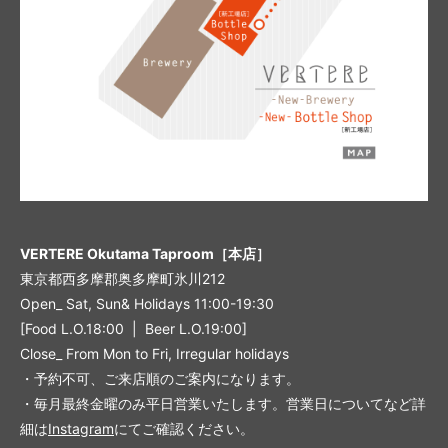
VERTERE Okutama Taproom［本店］
東京都西多摩郡奥多摩町氷川212
Open_ Sat, Sun& Holidays 11:00-19:30
[Food L.O.18:00 | Beer L.O.19:00]
Close_ From Mon to Fri, Irregular holidays
・予約不可、ご来店順のご案内になります。
・毎月最終金曜のみ平日営業いたします。営業日についてなど詳
細は
Instagram
にてご確認ください。