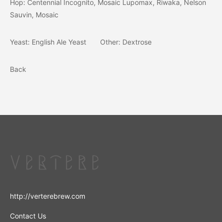
Hop: Centennial Incognito, Mosaic Lupomax, Riwaka, Nelson
Sauvin, Mosaic
Yeast: English Ale Yeast Other: Dextrose
Back
http://verterebrew.com
Contact Us