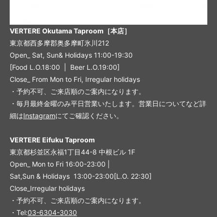
VERTERE Okutama Taproom［本店］
東京都西多摩郡奥多摩町氷川212
Open_ Sat, Sun& Holidays 11:00-19:30
[Food L.O.18:00 | Beer L.O.19:00]
Close_ From Mon to Fri, Irregular holidays
・予約不可、ご来店順のご案内になります。
・毎月最終金曜のみ平日営業いたします。営業日についてなど詳
細は
Instagram
にてご確認ください。
VERTERE Eifuku Taproom
東京都杉並区永福1丁目44-8 中根ビル 1F
Open_ Mon to Fri 16:00-23:00 |
Sat,Sun & Holidays 13:00-23:00
[L
.O. 22:30
]
Close_Irregular holidays
・予約不可、ご来店順のご案内になります。
・Tel:
03-6304-3030