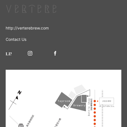
http://verterebrew.com
Contact Us