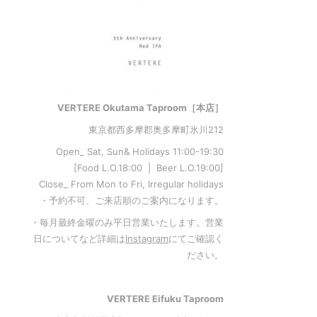
VERTERE Okutama Taproom［本店］
東京都西多摩郡奥多摩町氷川212
Open_ Sat, Sun& Holidays 11:00-19:30
[Food L.O.18:00 | Beer L.O.19:00]
Close_ From Mon to Fri, Irregular holidays
・予約不可、ご来店順のご案内になります。
・毎月最終金曜のみ平日営業いたします。営業
日についてなど詳細は
Instagram
にてご確認く
ださい。
VERTERE Eifuku Taproom