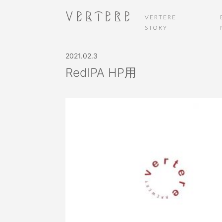
VERTERE
STORY
2021.02.3
RedIPA HP用