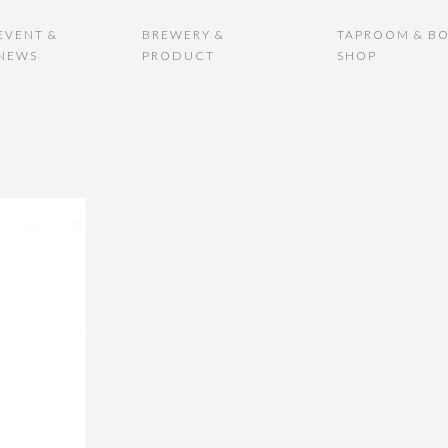
EVENT &
BREWERY &
TAPROOM & BO
NEWS
PRODUCT
SHOP