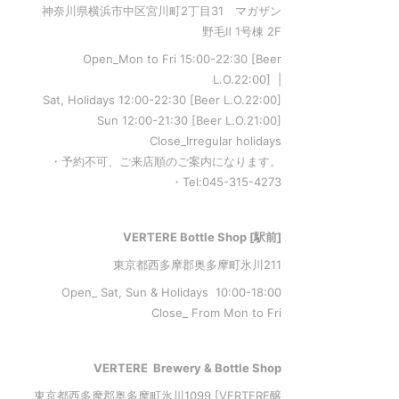
神奈川県横浜市中区宮川町2丁目31 マガザン
野毛Ⅱ 1号棟 2F
Open_Mon to Fri 15:00-22:30 [Beer
L.O.22:00] |
Sat, Holidays 12:00-22:30 [Beer L.O.22:00]
Sun 12:00-21:30 [Beer L.O.21:00]
Close_Irregular holidays
・予約不可、ご来店順のご案内になります。
・Tel:045-315-4273
VERTERE Bottle Shop [駅前]
東京都西多摩郡奥多摩町氷川211
Open_ Sat, Sun & Holidays 10:00-18:00
Close_ From Mon to Fri
VERTERE Brewery & Bottle Shop
東京都西多摩郡奥多摩町氷川1099 [VERTERE醸