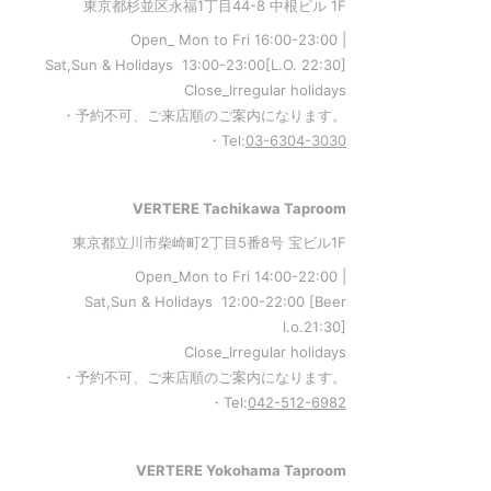
東京都杉並区永福1丁目44-8 中根ビル 1F
Open_ Mon to Fri 16:00-23:00 |
Sat,Sun & Holidays 13:00-23:00
[L
.O. 22:30
]
Close_Irregular holidays
・予約不可、ご来店順のご案内になります。
・Tel:
03-6304-3030
VERTERE Tachikawa Taproom
東京都立川市柴崎町2丁目5番8号 宝ビル1F
Open_Mon to Fri 14:00-22:00 |
Sat,Sun & Holidays 12:00-22:00
[
Beer
l.o.21:30
]
Close_Irregular holidays
・予約不可、ご来店順のご案内になります。
・Tel:
042-512-6982
VERTERE Yokohama Taproom