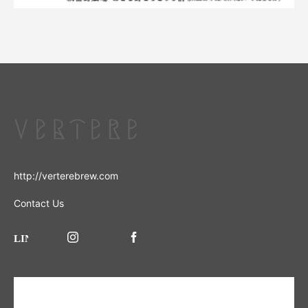
http://verterebrew.com
Contact Us