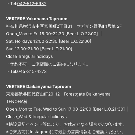
・Tel:
042-512-6982
VERTERE Yokohama Taproom
神奈川県横浜市中区宮川町2丁目31 マガザン野毛Ⅱ 1号棟 2F
Open_Mon to Fri 15:00-22:30 [Beer L.O.22:00] |
Sat, Holidays 12:00-22:30 [Beer L.O.22:00]
Sun 12:00-21:30 [Beer L.O.21:00]
Close_Irregular holidays
・予約不可、ご来店順のご案内になります。
・Tel:045-315-4273
VERTERE Daikanyama Taproom
東京都渋谷区代官山町20-12 Forestgate Daikanyama
TENOHA棟
Open_Mon to Tue, Wed to Sun 17:00-22:00 [Beer L.O.21:30] |
Close_Wed & Irregular holidays
※施設貸切イベント等により、お休みとなる場合がございます。
※ご来店前にInstagramにて最新の営業情報をご確認ください。