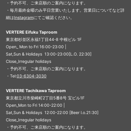
・予約不可、ご来店順のご案内になります。
・毎月最終金曜のみ平日営業いたします。営業日についてなど詳
細は
Instagram
にてご確認ください。
VERTERE Eifuku Taproom
東京都杉並区永福1丁目44-8 中根ビル 1F
Open_ Mon to Fri 16:00-23:00 |
Sat,Sun & Holidays 13:00-23:00
[L
.O. 22:30
]
Close_Irregular holidays
・予約不可、ご来店順のご案内になります。
・Tel:
03-6304-3030
VERTERE Tachikawa Taproom
東京都立川市柴崎町2丁目5番8号 宝ビル1F
Open_Mon to Fri 14:00-22:00 |
Sat,Sun & Holidays 12:00-22:00
[
Beer l.o.21:30
]
Close_Irregular holidays
・予約不可、ご来店順のご案内になります。