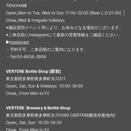
TENOHA棟
Open_Mon to Tue, Wed to Sun 17:00-22:00 [Beer L.O.21:30] |
Close_Wed & Irregular holidays
※施設貸切イベント等により、お休みとなる場合がございます。
※ご来店前にInstagramにて最新の営業情報をご確認ください。
▶︎
Instagram
・予約不可、ご来店順のご案内になります。
・Tel:03-6636-2958
VERTERE Bottle Shop [駅前]
東京都西多摩郡奥多摩町氷川211
Open_ Sat, Sun & Holidays 10:00-18:00
Close_ From Mon to Fri
VERTERE Brewery & Bottle Shop
東京都西多摩郡奥多摩町氷川1099 [VERTERE醸造所敷地内]
Open_ Sat, Sun 10:30-16:30
Close_ From Mon to Fri