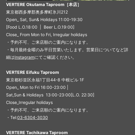
VERTERE Okutama Taproom［本店］
東京都西多摩郡奥多摩町氷川212
Open_ Sat, Sun& Holidays 11:00-19:30
[Food L.O.18:00 | Beer L.O.19:00]
Close_ From Mon to Fri, Irregular holidays
・予約不可、ご来店順のご案内になります。
・毎月最終金曜のみ平日営業いたします。営業日についてなど詳
細は
Instagram
にてご確認ください。
VERTERE Eifuku Taproom
東京都杉並区永福1丁目44-8 中根ビル 1F
Open_ Mon to Fri 16:00-23:00 |
Sat,Sun & Holidays 13:00-23:00
[L
.O. 22:30
]
Close_Irregular holidays
・予約不可、ご来店順のご案内になります。
・Tel:
03-6304-3030
VERTERE Tachikawa Taproom