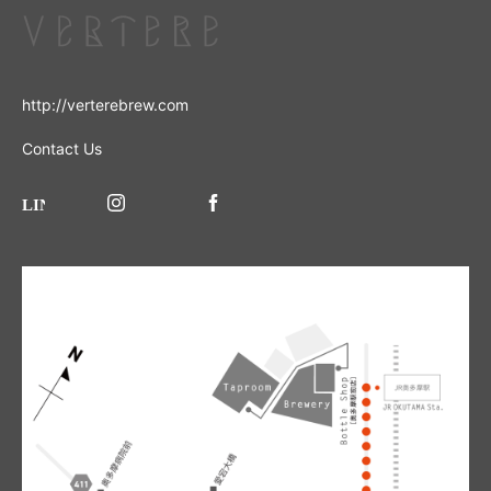
http://verterebrew.com
Contact Us