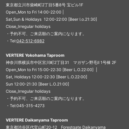
東京都立川市柴崎町2丁目5番8号 宝ビル1F
Open_Mon to Fri 14:00-22:00 |
Sat,Sun & Holidays 12:00-22:00
[
Beer l.o.21:30
]
Close_Irregular holidays
・予約不可、ご来店順のご案内になります。
・Tel:
042-512-6982
VERTERE Yokohama Taproom
神奈川県横浜市中区宮川町2丁目31 マガザン野毛Ⅱ 1号棟 2F
Open_Mon to Fri 15:00-22:30 [Beer L.O.22:00] |
Sat, Holidays 12:00-22:30 [Beer L.O.22:00]
Sun 12:00-21:30 [Beer L.O.21:00]
Close_Irregular holidays
・予約不可、ご来店順のご案内になります。
・Tel:045-315-4273
VERTERE Daikanyama Taproom
東京都渋谷区代官山町20-12 Forestgate Daikanyama