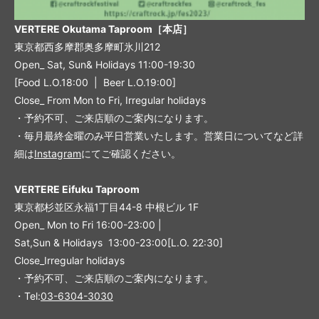
VERTERE Okutama Taproom［本店］
東京都西多摩郡奥多摩町氷川212
Open_ Sat, Sun& Holidays 11:00-19:30
[Food L.O.18:00 | Beer L.O.19:00]
Close_ From Mon to Fri, Irregular holidays
・予約不可、ご来店順のご案内になります。
・毎月最終金曜のみ平日営業いたします。営業日についてなど詳
細は
Instagram
にてご確認ください。
VERTERE Eifuku Taproom
東京都杉並区永福1丁目44-8 中根ビル 1F
Open_ Mon to Fri 16:00-23:00 |
Sat,Sun & Holidays 13:00-23:00
[L
.O. 22:30
]
Close_Irregular holidays
・予約不可、ご来店順のご案内になります。
・Tel:
03-6304-3030