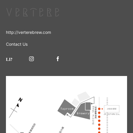
http://verterebrew.com
Contact Us