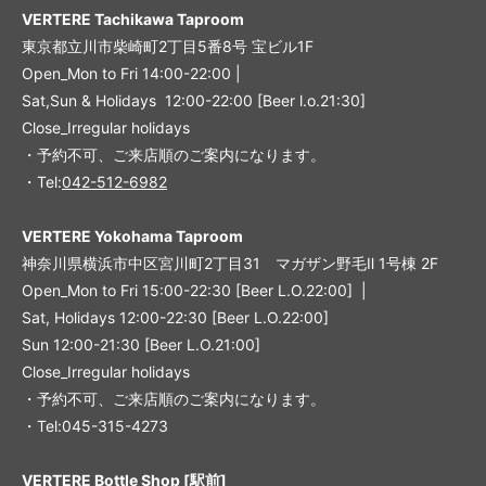
VERTERE Tachikawa Taproom
東京都立川市柴崎町2丁目5番8号 宝ビル1F
Open_Mon to Fri 14:00-22:00 |
Sat,Sun & Holidays 12:00-22:00
[
Beer l.o.21:30
]
Close_Irregular holidays
・予約不可、ご来店順のご案内になります。
・Tel:
042-512-6982
VERTERE Yokohama Taproom
神奈川県横浜市中区宮川町2丁目31 マガザン野毛Ⅱ 1号棟 2F
Open_Mon to Fri 15:00-22:30 [Beer L.O.22:00] |
Sat, Holidays 12:00-22:30 [Beer L.O.22:00]
Sun 12:00-21:30 [Beer L.O.21:00]
Close_Irregular holidays
・予約不可、ご来店順のご案内になります。
・Tel:045-315-4273
VERTERE Bottle Shop [駅前]