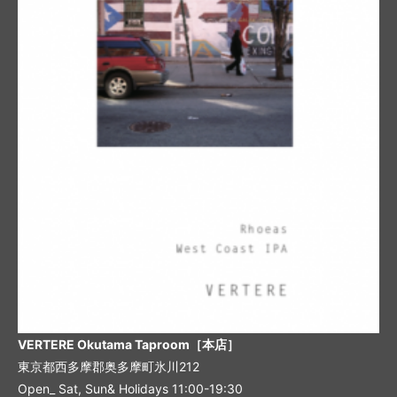
VERTERE Okutama Taproom［本店］
東京都西多摩郡奥多摩町氷川212
Open_ Sat, Sun& Holidays 11:00-19:30