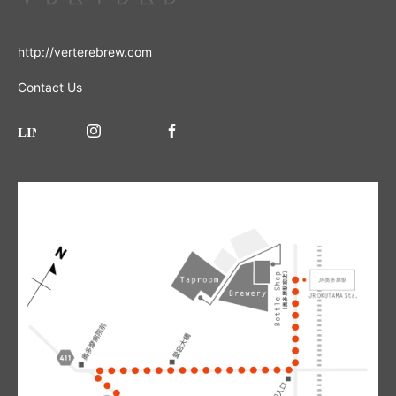
http://verterebrew.com
Contact Us