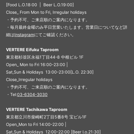
[Food L.O.18:00 | Beer L.O.19:00]
Close_ From Mon to Fri, Irregular holidays
・予約不可、ご来店順のご案内になります。
・毎月最終金曜のみ平日営業いたします。営業日についてなど詳
細は
Instagram
にてご確認ください。
VERTERE Eifuku Taproom
東京都杉並区永福1丁目44-8 中根ビル 1F
Open_ Mon to Fri 16:00-23:00 |
Sat,Sun & Holidays 13:00-23:00
[L
.O. 22:30
]
Close_Irregular holidays
・予約不可、ご来店順のご案内になります。
・Tel:
03-6304-3030
VERTERE Tachikawa Taproom
東京都立川市柴崎町2丁目5番8号 宝ビル1F
Open_Mon to Fri 14:00-22:00 |
Sat,Sun & Holidays 12:00-22:00
[
Beer l.o.21:30
]