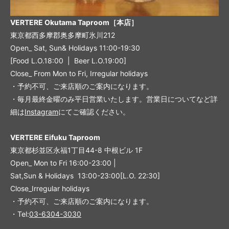
VERTERE Okutama Taproom［本店］
東京都西多摩郡奥多摩町氷川212
Open_ Sat, Sun& Holidays 11:00-19:30
[Food L.O.18:00 | Beer L.O.19:00]
Close_ From Mon to Fri, Irregular holidays
・予約不可、ご来店順のご案内になります。
・毎月最終金曜のみ平日営業いたします。営業日についてなど詳
細は
Instagram
にてご確認ください。
VERTERE Eifuku Taproom
東京都杉並区永福1丁目44-8 中根ビル 1F
Open_ Mon to Fri 16:00-23:00 |
Sat,Sun & Holidays 13:00-23:00
[L
.O. 22:30
]
Close_Irregular holidays
・予約不可、ご来店順のご案内になります。
・Tel:
03-6304-3030