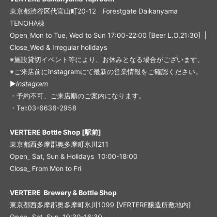
東京都渋谷区代官山町20-12 Forestgate Daikanyama
TENOHA棟
Open_Mon to Tue, Wed to Sun 17:00-22:00 [Beer L.O.21:30] |
Close_Wed & Irregular holidays
※施設貸切イベント等により、お休みとなる場合がございます。
※ご来店前にInstagramにて最新の営業情報をご確認ください。
▶︎
Instagram
・予約不可、ご来店順のご案内になります。
・Tel:03-6636-2958
VERTERE Bottle Shop [駅前]
東京都西多摩郡奥多摩町氷川211
Open_ Sat, Sun & Holidays 10:00-18:00
Close_ From Mon to Fri
VERTERE Brewery & Bottle Shop
東京都西多摩郡奥多摩町氷川1099 [VERTERE醸造所敷地内]
Open_ Sat, Sun 10:30-16:30