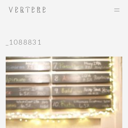
_1088831