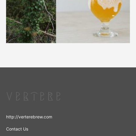
http://verterebrew.com
Contact Us