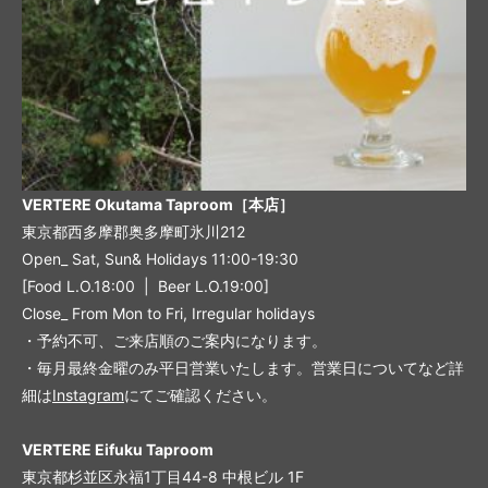
VERTERE Okutama Taproom［本店］
東京都西多摩郡奥多摩町氷川212
Open_ Sat, Sun& Holidays 11:00-19:30
[Food L.O.18:00 | Beer L.O.19:00]
Close_ From Mon to Fri, Irregular holidays
・予約不可、ご来店順のご案内になります。
・毎月最終金曜のみ平日営業いたします。営業日についてなど詳
細は
Instagram
にてご確認ください。
VERTERE Eifuku Taproom
東京都杉並区永福1丁目44-8 中根ビル 1F