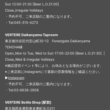
Sun 12:00-21:30 [Beer L.O.21:00]
Close_Irregular holidays
・予約不可、ご来店順のご案内になります。
・Tel:045-315-4273
VERTERE Daikanyama Taproom
東京都渋谷区代官山町20-12 Forestgate Daikanyama
TENOHA棟
Open_Mon to Tue, Wed to Sun 17:00-22:00 [Beer L.O.21:30] |
Close_Wed & Irregular holidays
※施設貸切イベント等により、お休みとなる場合がございます。
※ご来店前にInstagramにて最新の営業情報をご確認ください。
▶︎
Instagram
・予約不可、ご来店順のご案内になります。
・Tel:03-6636-2958
VERTERE Bottle Shop [駅前]
東京都西多摩郡奥多摩町氷川211