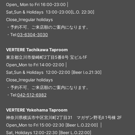
Open_ Mon to Fri 16:00-23:00 |
Sat,Sun & Holidays 13:00-23:00
[L
.O. 22:30
]
Close_Irregular holidays
・予約不可、ご来店順のご案内になります。
・Tel:
03-6304-3030
VERTERE Tachikawa Taproom
東京都立川市柴崎町2丁目5番8号 宝ビル1F
Open_Mon to Fri 14:00-22:00 |
Sat,Sun & Holidays 12:00-22:00
[
Beer l.o.21:30
]
Close_Irregular holidays
・予約不可、ご来店順のご案内になります。
・Tel:
042-512-6982
VERTERE Yokohama Taproom
神奈川県横浜市中区宮川町2丁目31 マガザン野毛Ⅱ 1号棟 2F
Open_Mon to Fri 15:00-22:30 [Beer L.O.22:00] |
Sat, Holidays 12:00-22:30 [Beer L.O.22:00]