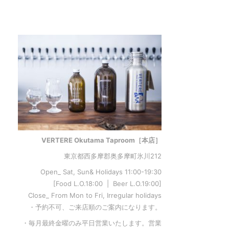
VERTERE Okutama Taproom［本店］
東京都西多摩郡奥多摩町氷川212
Open_ Sat, Sun& Holidays 11:00-19:30
[Food L.O.18:00 | Beer L.O.19:00]
Close_ From Mon to Fri, Irregular holidays
・予約不可、ご来店順のご案内になります。
・毎月最終金曜のみ平日営業いたします。営業