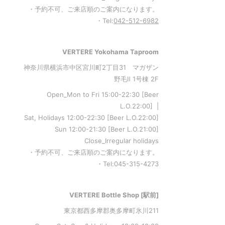
・予約不可、ご来店順のご案内になります。
・Tel:
042-512-6982
VERTERE Yokohama Taproom
神奈川県横浜市中区宮川町2丁目31 マガザン
野毛Ⅱ 1号棟 2F
Open_Mon to Fri 15:00-22:30 [Beer
L.O.22:00] |
Sat, Holidays 12:00-22:30 [Beer L.O.22:00]
Sun 12:00-21:30 [Beer L.O.21:00]
Close_Irregular holidays
・予約不可、ご来店順のご案内になります。
・Tel:045-315-4273
VERTERE Bottle Shop [駅前]
東京都西多摩郡奥多摩町氷川211