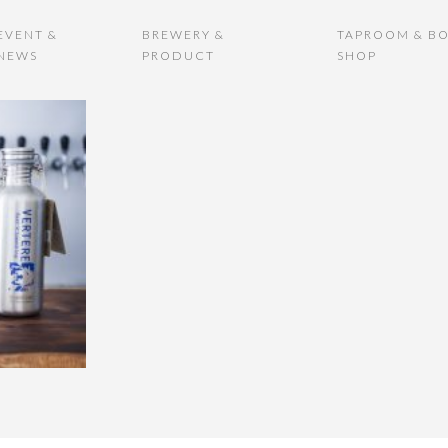
EVENT &
BREWERY &
TAPROOM & BO
NEWS
PRODUCT
SHOP