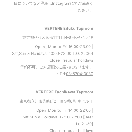
日についてなど詳細は
Instagram
にてご確認く
ださい。
VERTERE Eifuku Taproom
東京都杉並区永福1丁目44-8 中根ビル 1F
Open_ Mon to Fri 16:00-23:00 |
Sat,Sun & Holidays 13:00-23:00
[L
.O. 22:30
]
Close_Irregular holidays
・予約不可、ご来店順のご案内になります。
・Tel:
03-6304-3030
VERTERE Tachikawa Taproom
東京都立川市柴崎町2丁目5番8号 宝ビル1F
Open_Mon to Fri 14:00-22:00 |
Sat,Sun & Holidays 12:00-22:00
[
Beer
l.o.21:30
]
Close_Irregular holidays