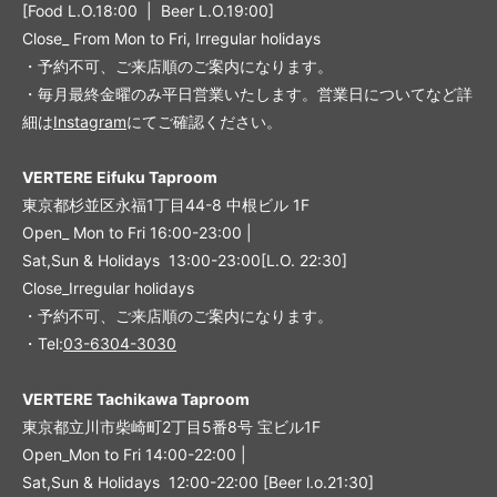
[Food L.O.18:00 | Beer L.O.19:00]
Close_ From Mon to Fri, Irregular holidays
・予約不可、ご来店順のご案内になります。
・毎月最終金曜のみ平日営業いたします。営業日についてなど詳
細は
Instagram
にてご確認ください。
VERTERE Eifuku Taproom
東京都杉並区永福1丁目44-8 中根ビル 1F
Open_ Mon to Fri 16:00-23:00 |
Sat,Sun & Holidays 13:00-23:00
[L
.O. 22:30
]
Close_Irregular holidays
・予約不可、ご来店順のご案内になります。
・Tel:
03-6304-3030
VERTERE Tachikawa Taproom
東京都立川市柴崎町2丁目5番8号 宝ビル1F
Open_Mon to Fri 14:00-22:00 |
Sat,Sun & Holidays 12:00-22:00
[
Beer l.o.21:30
]