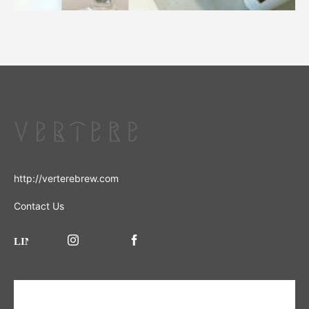
http://verterebrew.com
Contact Us