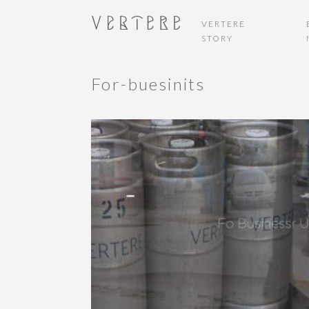
VERTERE
STORY
For-buesinits