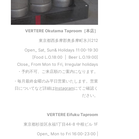
VERTERE Okutama Taproom［本店］
東京都西多摩郡奥多摩町氷川212
Open_ Sat, Sun& Holidays 11:00-19:30
[Food L.O.18:00 | Beer L.O.19:00]
Close_ From Mon to Fri, Irregular holidays
・予約不可、ご来店順のご案内になります。
・毎月最終金曜のみ平日営業いたします。営業
日についてなど詳細は
Instagram
にてご確認く
ださい。
VERTERE Eifuku Taproom
東京都杉並区永福1丁目44-8 中根ビル 1F
Open_ Mon to Fri 16:00-23:00 |