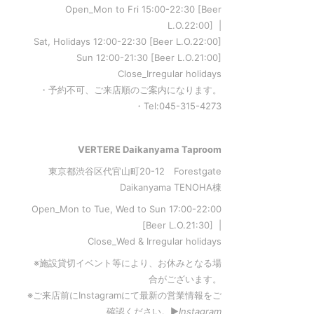
Open_Mon to Fri 15:00-22:30 [Beer
L.O.22:00] |
Sat, Holidays 12:00-22:30 [Beer L.O.22:00]
Sun 12:00-21:30 [Beer L.O.21:00]
Close_Irregular holidays
・予約不可、ご来店順のご案内になります。
・Tel:045-315-4273
VERTERE Daikanyama Taproom
東京都渋谷区代官山町20-12 Forestgate
Daikanyama TENOHA棟
Open_Mon to Tue, Wed to Sun 17:00-22:00
[Beer L.O.21:30] |
Close_Wed & Irregular holidays
※施設貸切イベント等により、お休みとなる場
合がございます。
※ご来店前にInstagramにて最新の営業情報をご
確認ください。▶︎
Instagram