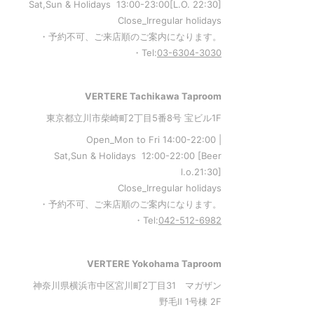
Sat,Sun & Holidays 13:00-23:00
[L
.O. 22:30
]
Close_Irregular holidays
・予約不可、ご来店順のご案内になります。
・Tel:
03-6304-3030
VERTERE Tachikawa Taproom
東京都立川市柴崎町2丁目5番8号 宝ビル1F
Open_Mon to Fri 14:00-22:00 |
Sat,Sun & Holidays 12:00-22:00
[
Beer
l.o.21:30
]
Close_Irregular holidays
・予約不可、ご来店順のご案内になります。
・Tel:
042-512-6982
VERTERE Yokohama Taproom
神奈川県横浜市中区宮川町2丁目31 マガザン
野毛Ⅱ 1号棟 2F