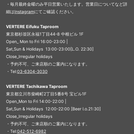
・毎月最終金曜のみ平日営業いたします。営業日についてなど詳
細は
Instagram
にてご確認ください。
VERTERE Eifuku Taproom
東京都杉並区永福1丁目44-8 中根ビル 1F
Open_ Mon to Fri 16:00-23:00 |
Sat,Sun & Holidays 13:00-23:00
[L
.O. 22:30
]
Close_Irregular holidays
・予約不可、ご来店順のご案内になります。
・Tel:
03-6304-3030
VERTERE Tachikawa Taproom
東京都立川市柴崎町2丁目5番8号 宝ビル1F
Open_Mon to Fri 14:00-22:00 |
Sat,Sun & Holidays 12:00-22:00
[
Beer l.o.21:30
]
Close_Irregular holidays
・予約不可、ご来店順のご案内になります。
・Tel:
042-512-6982