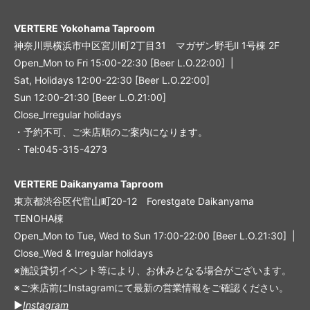
VERTERE Yokohama Taproom
神奈川県横浜市中区宮川町2丁目31 マガザン野毛Ⅱ 1号棟 2F
Open_Mon to Fri 15:00-22:30 [Beer L.O.22:00] |
Sat, Holidays 12:00-22:30 [Beer L.O.22:00]
Sun 12:00-21:30 [Beer L.O.21:00]
Close_Irregular holidays
・予約不可、ご来店順のご案内になります。
・Tel:045-315-4273
VERTERE Daikanyama Taproom
東京都渋谷区代官山町20-12 Forestgate Daikanyama
TENOHA棟
Open_Mon to Tue, Wed to Sun 17:00-22:00 [Beer L.O.21:30] |
Close_Wed & Irregular holidays
※施設貸切イベント等により、お休みとなる場合がございます。
※ご来店前にInstagramにて最新の営業情報をご確認ください。
▶︎
Instagram