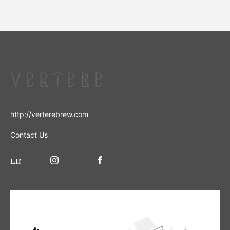
http://verterebrew.com
Contact Us