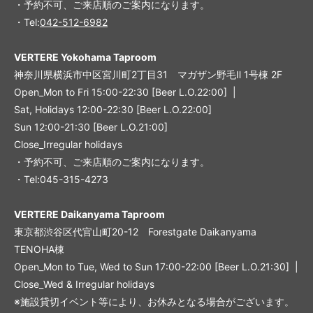
・予約不可、ご来店順のご案内になります。
・Tel:
042-512-6982
VERTERE Yokohama Taproom
神奈川県横浜市中区宮川町2丁目31 マガザン野毛Ⅱ 1号棟 2F
Open_Mon to Fri 15:00-22:30 [Beer L.O.22:00] |
Sat, Holidays 12:00-22:30 [Beer L.O.22:00]
Sun 12:00-21:30 [Beer L.O.21:00]
Close_Irregular holidays
・予約不可、ご来店順のご案内になります。
・Tel:045-315-4273
VERTERE Daikanyama Taproom
東京都渋谷区代官山町20-12 Forestgate Daikanyama
TENOHA棟
Open_Mon to Tue, Wed to Sun 17:00-22:00 [Beer L.O.21:30] |
Close_Wed & Irregular holidays
※施設貸切イベント等により、お休みとなる場合がございます。