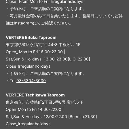
Close_ From Mon to Fri, Irregular holidays
・予約不可、ご来店順のご案内になります。
・毎月最終金曜のみ平日営業いたします。営業日についてなど詳
細は
Instagram
にてご確認ください。
VERTERE Eifuku Taproom
東京都杉並区永福1丁目44-8 中根ビル 1F
Open_ Mon to Fri 16:00-23:00 |
Sat,Sun & Holidays 13:00-23:00
[L
.O. 22:30
]
Close_Irregular holidays
・予約不可、ご来店順のご案内になります。
・Tel:
03-6304-3030
VERTERE Tachikawa Taproom
東京都立川市柴崎町2丁目5番8号 宝ビル1F
Open_Mon to Fri 14:00-22:00 |
Sat,Sun & Holidays 12:00-22:00
[
Beer l.o.21:30
]
Close_Irregular holidays