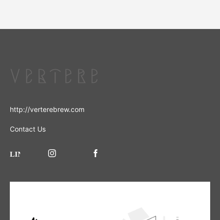
http://verterebrew.com
Contact Us