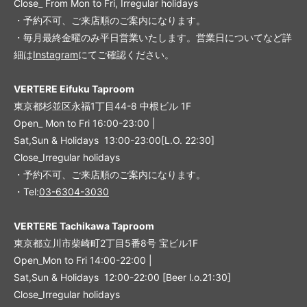
Close_ From Mon to Fri, Irregular holidays
・予約不可、ご来店順のご案内になります。
・毎月最終金曜のみ平日営業いたします。営業日についてなど詳
細は
Instagram
にてご確認ください。
VERTERE Eifuku Taproom
東京都杉並区永福1丁目44-8 中根ビル 1F
Open_ Mon to Fri 16:00-23:00 |
Sat,Sun & Holidays 13:00-23:00
[L
.O. 22:30
]
Close_Irregular holidays
・予約不可、ご来店順のご案内になります。
・Tel:
03-6304-3030
VERTERE Tachikawa Taproom
東京都立川市柴崎町2丁目5番8号 宝ビル1F
Open_Mon to Fri 14:00-22:00 |
Sat,Sun & Holidays 12:00-22:00
[
Beer l.o.21:30
]
Close_Irregular holidays