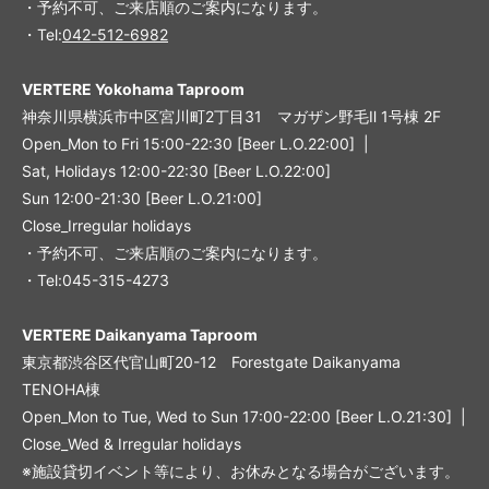
・予約不可、ご来店順のご案内になります。
・Tel:
042-512-6982
VERTERE Yokohama Taproom
神奈川県横浜市中区宮川町2丁目31 マガザン野毛Ⅱ 1号棟 2F
Open_Mon to Fri 15:00-22:30 [Beer L.O.22:00] |
Sat, Holidays 12:00-22:30 [Beer L.O.22:00]
Sun 12:00-21:30 [Beer L.O.21:00]
Close_Irregular holidays
・予約不可、ご来店順のご案内になります。
・Tel:045-315-4273
VERTERE Daikanyama Taproom
東京都渋谷区代官山町20-12 Forestgate Daikanyama
TENOHA棟
Open_Mon to Tue, Wed to Sun 17:00-22:00 [Beer L.O.21:30] |
Close_Wed & Irregular holidays
※施設貸切イベント等により、お休みとなる場合がございます。