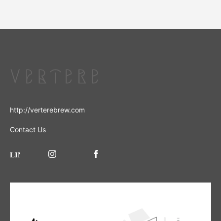
http://verterebrew.com
Contact Us