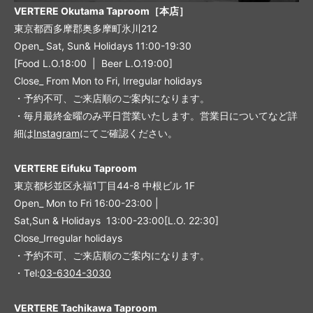
VERTERE Okutama Taproom［本店］
東京都西多摩郡奥多摩町氷川212
Open_ Sat, Sun& Holidays 11:00-19:30
[Food L.O.18:00 | Beer L.O.19:00]
Close_ From Mon to Fri, Irregular holidays
・予約不可、ご来店順のご案内になります。
・毎月最終金曜のみ平日営業いたします。営業日についてなど詳
細は
Instagram
にてご確認ください。
VERTERE Eifuku Taproom
東京都杉並区永福1丁目44-8 中根ビル 1F
Open_ Mon to Fri 16:00-23:00 |
Sat,Sun & Holidays 13:00-23:00
[L
.O. 22:30
]
Close_Irregular holidays
・予約不可、ご来店順のご案内になります。
・Tel:
03-6304-3030
VERTERE Tachikawa Taproom