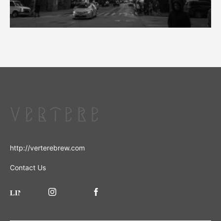
http://verterebrew.com
Contact Us