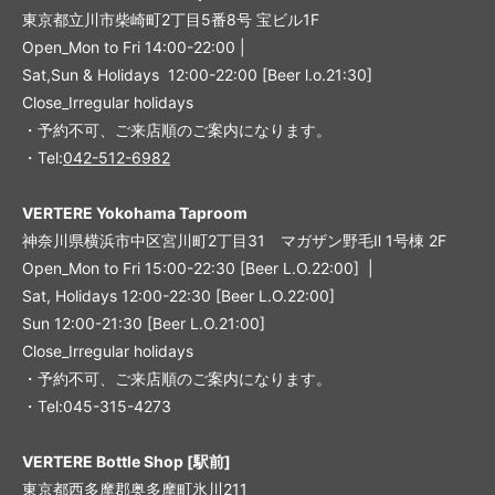
東京都立川市柴崎町2丁目5番8号 宝ビル1F
Open_Mon to Fri 14:00-22:00 |
Sat,Sun & Holidays 12:00-22:00
[
Beer l.o.21:30
]
Close_Irregular holidays
・予約不可、ご来店順のご案内になります。
・Tel:
042-512-6982
VERTERE Yokohama Taproom
神奈川県横浜市中区宮川町2丁目31 マガザン野毛Ⅱ 1号棟 2F
Open_Mon to Fri 15:00-22:30 [Beer L.O.22:00] |
Sat, Holidays 12:00-22:30 [Beer L.O.22:00]
Sun 12:00-21:30 [Beer L.O.21:00]
Close_Irregular holidays
・予約不可、ご来店順のご案内になります。
・Tel:045-315-4273
VERTERE Bottle Shop [駅前]
東京都西多摩郡奥多摩町氷川211