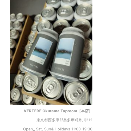
VERTERE Okutama Taproom［本店］
東京都西多摩郡奥多摩町氷川212
Open_ Sat, Sun& Holidays 11:00-19:30