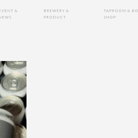
EVENT &
BREWERY &
TAPROOM & BO
NEWS
PRODUCT
SHOP