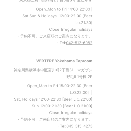
東京都立川市柴崎町2丁目5番8号 宝ビル1F
Open_Mon to Fri 14:00-22:00 |
Sat,Sun & Holidays 12:00-22:00
[
Beer
l.o.21:30
]
Close_Irregular holidays
・予約不可、ご来店順のご案内になります。
・Tel:
042-512-6982
VERTERE Yokohama Taproom
神奈川県横浜市中区宮川町2丁目31 マガザン
野毛Ⅱ 1号棟 2F
Open_Mon to Fri 15:00-22:30 [Beer
L.O.22:00] |
Sat, Holidays 12:00-22:30 [Beer L.O.22:00]
Sun 12:00-21:30 [Beer L.O.21:00]
Close_Irregular holidays
・予約不可、ご来店順のご案内になります。
・Tel:045-315-4273