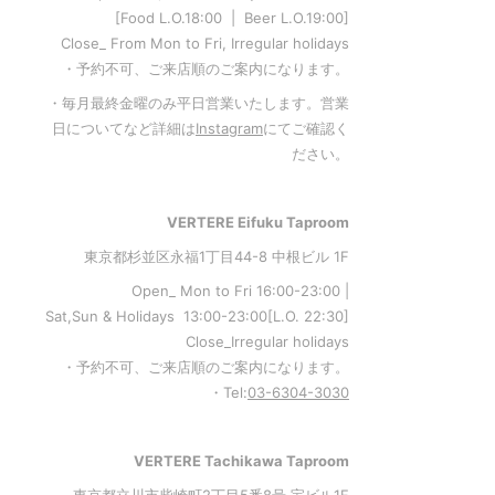
[Food L.O.18:00 | Beer L.O.19:00]
Close_ From Mon to Fri, Irregular holidays
・予約不可、ご来店順のご案内になります。
・毎月最終金曜のみ平日営業いたします。営業
日についてなど詳細は
Instagram
にてご確認く
ださい。
VERTERE Eifuku Taproom
東京都杉並区永福1丁目44-8 中根ビル 1F
Open_ Mon to Fri 16:00-23:00 |
Sat,Sun & Holidays 13:00-23:00
[L
.O. 22:30
]
Close_Irregular holidays
・予約不可、ご来店順のご案内になります。
・Tel:
03-6304-3030
VERTERE Tachikawa Taproom