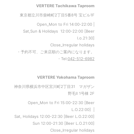
VERTERE Tachikawa Taproom
東京都立川市柴崎町2丁目5番8号 宝ビル1F
Open_Mon to Fri 14:00-22:00 |
Sat,Sun & Holidays 12:00-22:00
[
Beer
l.o.21:30
]
Close_Irregular holidays
・予約不可、ご来店順のご案内になります。
・Tel:
042-512-6982
VERTERE Yokohama Taproom
神奈川県横浜市中区宮川町2丁目31 マガザン
野毛Ⅱ 1号棟 2F
Open_Mon to Fri 15:00-22:30 [Beer
L.O.22:00] |
Sat, Holidays 12:00-22:30 [Beer L.O.22:00]
Sun 12:00-21:30 [Beer L.O.21:00]
Close_Irregular holidays