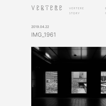
VERTERE
STORY
2019.04.22
IMG_1961