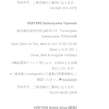
・予約不可、ご来店順のご案内になります。
・Tel:045-315-4273
VERTERE Daikanyama Taproom
東京都渋谷区代官山町20-12 Forestgate
Daikanyama TENOHA棟
Open_Mon to Tue, Wed to Sun 17:00-22:00
[Beer L.O.21:30] |
Close_Wed & Irregular holidays
※施設貸切イベント等により、お休みとなる場
合がございます。
※ご来店前にInstagramにて最新の営業情報をご
確認ください。▶︎
Instagram
・予約不可、ご来店順のご案内になります。
・Tel:03-6636-2958
VERTERE Bottle Shop [駅前]