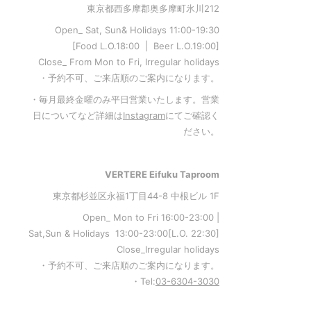
東京都西多摩郡奥多摩町氷川212
Open_ Sat, Sun& Holidays 11:00-19:30
[Food L.O.18:00 | Beer L.O.19:00]
Close_ From Mon to Fri, Irregular holidays
・予約不可、ご来店順のご案内になります。
・毎月最終金曜のみ平日営業いたします。営業
日についてなど詳細は
Instagram
にてご確認く
ださい。
VERTERE Eifuku Taproom
東京都杉並区永福1丁目44-8 中根ビル 1F
Open_ Mon to Fri 16:00-23:00 |
Sat,Sun & Holidays 13:00-23:00
[L
.O. 22:30
]
Close_Irregular holidays
・予約不可、ご来店順のご案内になります。
・Tel:
03-6304-3030