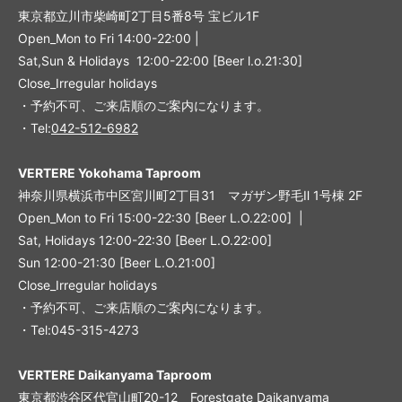
東京都立川市柴崎町2丁目5番8号 宝ビル1F
Open_Mon to Fri 14:00-22:00 |
Sat,Sun & Holidays 12:00-22:00
[
Beer l.o.21:30
]
Close_Irregular holidays
・予約不可、ご来店順のご案内になります。
・Tel:
042-512-6982
VERTERE Yokohama Taproom
神奈川県横浜市中区宮川町2丁目31 マガザン野毛Ⅱ 1号棟 2F
Open_Mon to Fri 15:00-22:30 [Beer L.O.22:00] |
Sat, Holidays 12:00-22:30 [Beer L.O.22:00]
Sun 12:00-21:30 [Beer L.O.21:00]
Close_Irregular holidays
・予約不可、ご来店順のご案内になります。
・Tel:045-315-4273
VERTERE Daikanyama Taproom
東京都渋谷区代官山町20-12 Forestgate Daikanyama