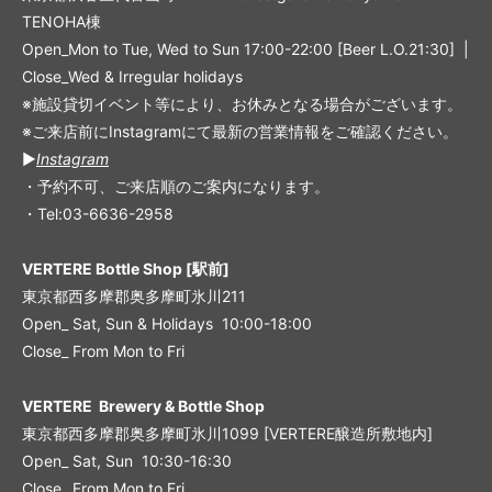
TENOHA棟
Open_Mon to Tue, Wed to Sun 17:00-22:00 [Beer L.O.21:30] |
Close_Wed & Irregular holidays
※施設貸切イベント等により、お休みとなる場合がございます。
※ご来店前にInstagramにて最新の営業情報をご確認ください。
▶︎
Instagram
・予約不可、ご来店順のご案内になります。
・Tel:03-6636-2958
VERTERE Bottle Shop [駅前]
東京都西多摩郡奥多摩町氷川211
Open_ Sat, Sun & Holidays 10:00-18:00
Close_ From Mon to Fri
VERTERE Brewery & Bottle Shop
東京都西多摩郡奥多摩町氷川1099 [VERTERE醸造所敷地内]
Open_ Sat, Sun 10:30-16:30
Close_ From Mon to Fri