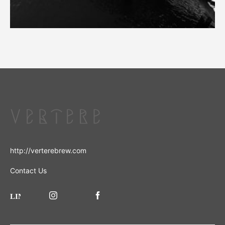
http://verterebrew.com
Contact Us