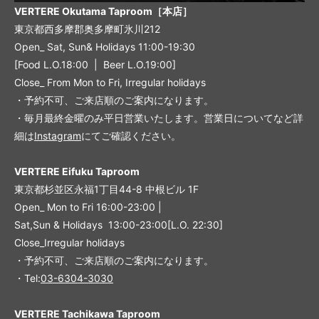
VERTERE Okutama Taproom［本店］
東京都西多摩郡奥多摩町氷川212
Open_ Sat, Sun& Holidays 11:00-19:30
[Food L.O.18:00 | Beer L.O.19:00]
Close_ From Mon to Fri, Irregular holidays
・予約不可、ご来店順のご案内になります。
・毎月最終金曜のみ平日営業いたします。営業日についてなど詳
細は
Instagram
にてご確認ください。
VERTERE Eifuku Taproom
東京都杉並区永福1丁目44-8 中根ビル 1F
Open_ Mon to Fri 16:00-23:00 |
Sat,Sun & Holidays 13:00-23:00
[L
.O. 22:30
]
Close_Irregular holidays
・予約不可、ご来店順のご案内になります。
・Tel:
03-6304-3030
VERTERE Tachikawa Taproom