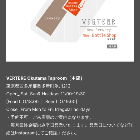
VERTERE Okutama Taproom［本店］
東京都西多摩郡奥多摩町氷川212
Open_ Sat, Sun& Holidays 11:00-19:30
[Food L.O.18:00 | Beer L.O.19:00]
Close_ From Mon to Fri, Irregular holidays
・予約不可、ご来店順のご案内になります。
・毎月最終金曜のみ平日営業いたします。営業日についてなど詳
細は
Instagram
にてご確認ください。