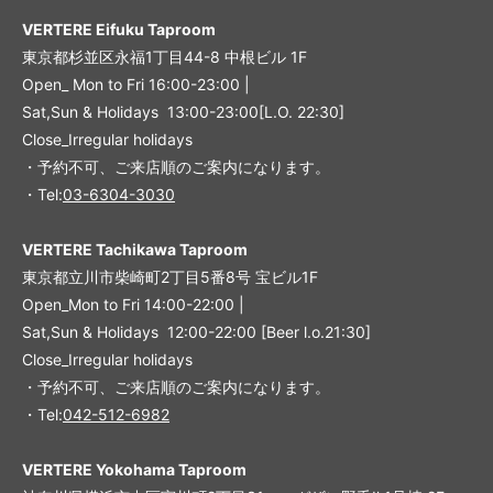
VERTERE Eifuku Taproom
東京都杉並区永福1丁目44-8 中根ビル 1F
Open_ Mon to Fri 16:00-23:00 |
Sat,Sun & Holidays 13:00-23:00
[L
.O. 22:30
]
Close_Irregular holidays
・予約不可、ご来店順のご案内になります。
・Tel:
03-6304-3030
VERTERE Tachikawa Taproom
東京都立川市柴崎町2丁目5番8号 宝ビル1F
Open_Mon to Fri 14:00-22:00 |
Sat,Sun & Holidays 12:00-22:00
[
Beer l.o.21:30
]
Close_Irregular holidays
・予約不可、ご来店順のご案内になります。
・Tel:
042-512-6982
VERTERE Yokohama Taproom