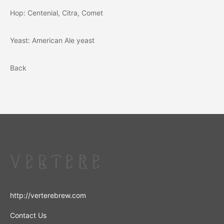
Hop: Centenial, Citra, Comet
Yeast: American Ale yeast
Back
http://verterebrew.com
Contact Us