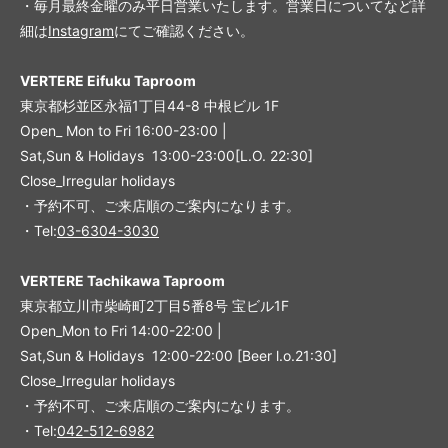
・毎月最終金曜のみ平日営業いたします。営業日についてなど詳
細は
Instagram
にてご確認ください。
VERTERE Eifuku Taproom
東京都杉並区永福1丁目44-8 中根ビル 1F
Open_ Mon to Fri 16:00-23:00 |
Sat,Sun & Holidays 13:00-23:00
[L
.O. 22:30
]
Close_Irregular holidays
・予約不可、ご来店順のご案内になります。
・Tel:
03-6304-3030
VERTERE Tachikawa Taproom
東京都立川市柴崎町2丁目5番8号 宝ビル1F
Open_Mon to Fri 14:00-22:00 |
Sat,Sun & Holidays 12:00-22:00
[
Beer l.o.21:30
]
Close_Irregular holidays
・予約不可、ご来店順のご案内になります。
・Tel:
042-512-6982