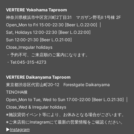
VERTERE Yokohama Taproom
神奈川県横浜市中区宮川町2丁目31 マガザン野毛Ⅱ 1号棟 2F
Open_Mon to Fri 15:00-22:30 [Beer L.O.22:00] |
Sat, Holidays 12:00-22:30 [Beer L.O.22:00]
Sun 12:00-21:30 [Beer L.O.21:00]
Close_Irregular holidays
・予約不可、ご来店順のご案内になります。
・Tel:045-315-4273
VERTERE Daikanyama Taproom
東京都渋谷区代官山町20-12 Forestgate Daikanyama
TENOHA棟
Open_Mon to Tue, Wed to Sun 17:00-22:00 [Beer L.O.21:30] |
Close_Wed & Irregular holidays
※施設貸切イベント等により、お休みとなる場合がございます。
※ご来店前にInstagramにて最新の営業情報をご確認ください。
▶︎
Instagram