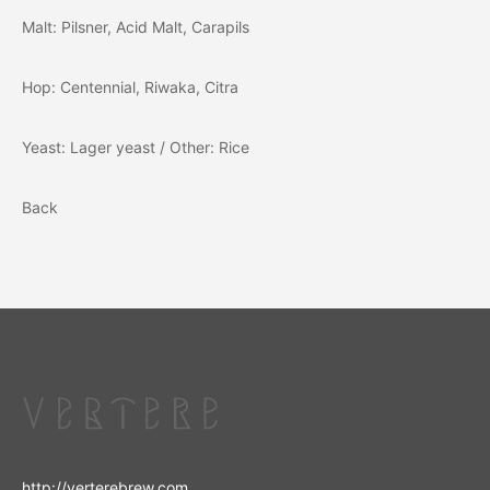
Malt: Pilsner, Acid Malt, Carapils
Hop: Centennial, Riwaka, Citra
Yeast: Lager yeast / Other: Rice
Back
http://verterebrew.com