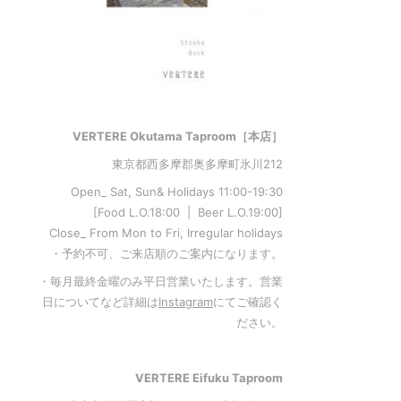
VERTERE Okutama Taproom［本店］
東京都西多摩郡奥多摩町氷川212
Open_ Sat, Sun& Holidays 11:00-19:30
[Food L.O.18:00 | Beer L.O.19:00]
Close_ From Mon to Fri, Irregular holidays
・予約不可、ご来店順のご案内になります。
・毎月最終金曜のみ平日営業いたします。営業
日についてなど詳細は
Instagram
にてご確認く
ださい。
VERTERE Eifuku Taproom