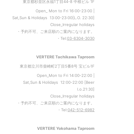
東京都杉並区永福1丁目44-8 中根ビル 1F
Open_ Mon to Fri 16:00-23:00 |
Sat,Sun & Holidays 13:00-23:00
[L
.O. 22:30
]
Close_Irregular holidays
・予約不可、ご来店順のご案内になります。
・Tel:
03-6304-3030
VERTERE Tachikawa Taproom
東京都立川市柴崎町2丁目5番8号 宝ビル1F
Open_Mon to Fri 14:00-22:00 |
Sat,Sun & Holidays 12:00-22:00
[
Beer
l.o.21:30
]
Close_Irregular holidays
・予約不可、ご来店順のご案内になります。
・Tel:
042-512-6982
VERTERE Yokohama Taproom