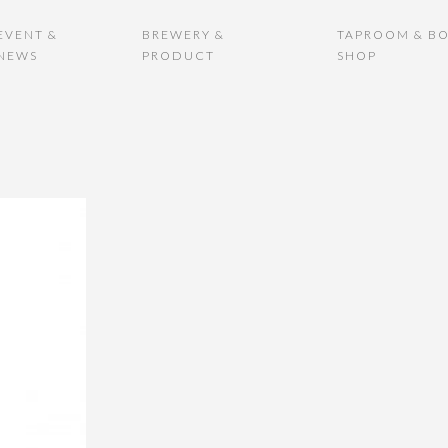
EVENT &
BREWERY &
TAPROOM & BO
NEWS
PRODUCT
SHOP