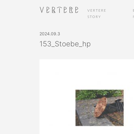
VERTERE
STORY
2024.09.3
153_Stoebe_hp