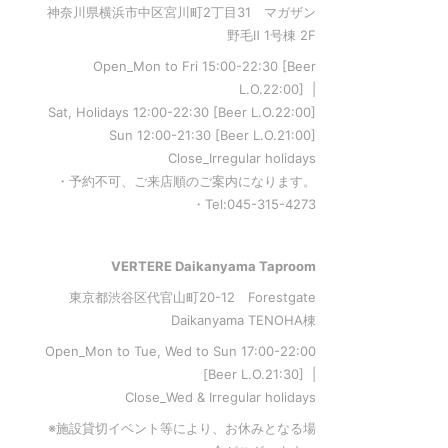
神奈川県横浜市中区宮川町2丁目31 マガザン
野毛Ⅱ 1号棟 2F
Open_Mon to Fri 15:00-22:30 [Beer
L.O.22:00] |
Sat, Holidays 12:00-22:30 [Beer L.O.22:00]
Sun 12:00-21:30 [Beer L.O.21:00]
Close_Irregular holidays
・予約不可、ご来店順のご案内になります。
・Tel:045-315-4273
VERTERE Daikanyama Taproom
東京都渋谷区代官山町20-12 Forestgate
Daikanyama TENOHA棟
Open_Mon to Tue, Wed to Sun 17:00-22:00
[Beer L.O.21:30] |
Close_Wed & Irregular holidays
※施設貸切イベント等により、お休みとなる場