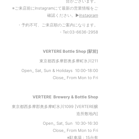
合がございます。
※ご来店前にInstagramにて最新の営業情報をご
確認ください。▶︎
Instagram
・予約不可、ご来店順のご案内になります。
・Tel:03-6636-2958
VERTERE Bottle Shop [駅前]
東京都西多摩郡奥多摩町氷川211
Open_ Sat, Sun & Holidays 10:00-18:00
Close_ From Mon to Fri
VERTERE Brewery & Bottle Shop
東京都西多摩郡奥多摩町氷川1099 [VERTERE醸
造所敷地内]
Open_ Sat, Sun 10:30-16:30
Close_ From Mon to Fri
※駐車場：15台有