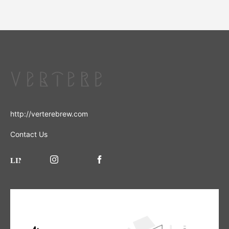
http://verterebrew.com
Contact Us