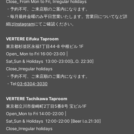
Close_ From Mon to Fri, Irregular holidays
・予約不可、ご来店順のご案内になります。
・毎月最終金曜のみ平日営業いたします。営業日についてなど詳
細は
Instagram
にてご確認ください。
VERTERE Eifuku Taproom
東京都杉並区永福1丁目44-8 中根ビル 1F
Open_ Mon to Fri 16:00-23:00 |
Sat,Sun & Holidays 13:00-23:00
[L
.O. 22:30
]
Close_Irregular holidays
・予約不可、ご来店順のご案内になります。
・Tel:
03-6304-3030
VERTERE Tachikawa Taproom
東京都立川市柴崎町2丁目5番8号 宝ビル1F
Open_Mon to Fri 14:00-22:00 |
Sat,Sun & Holidays 12:00-22:00
[
Beer l.o.21:30
]
Close_Irregular holidays