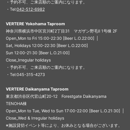
・予約不可、ご来店順のご案内になります。
・Tel:
042-512-6982
VERTERE Yokohama Taproom
神奈川県横浜市中区宮川町2丁目31 マガザン野毛Ⅱ 1号棟 2F
Open_Mon to Fri 15:00-22:30 [Beer L.O.22:00] |
Sat, Holidays 12:00-22:30 [Beer L.O.22:00]
Sun 12:00-21:30 [Beer L.O.21:00]
Close_Irregular holidays
・予約不可、ご来店順のご案内になります。
・Tel:045-315-4273
VERTERE Daikanyama Taproom
東京都渋谷区代官山町20-12 Forestgate Daikanyama
TENOHA棟
Open_Mon to Tue, Wed to Sun 17:00-22:00 [Beer L.O.21:30] |
Close_Wed & Irregular holidays
※施設貸切イベント等により、お休みとなる場合がございます。