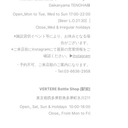
Daikanyama TENOHA棟
Open_Mon to Tue, Wed to Sun 17:00-22:00
[Beer L.O.21:30] |
Close_Wed & Irregular holidays
※施設貸切イベント等により、お休みとなる場
合がございます。
※ご来店前にInstagramにて最新の営業情報をご
確認ください。▶︎
Instagram
・予約不可、ご来店順のご案内になります。
・Tel:03-6636-2958
VERTERE Bottle Shop [駅前]
東京都西多摩郡奥多摩町氷川211
Open_ Sat, Sun & Holidays 10:00-18:00
Close_ From Mon to Fri