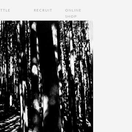
TTLE
RECRUIT
ONLINE
SHOP