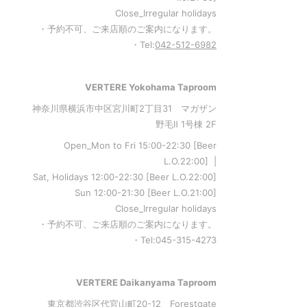
Close_Irregular holidays
・予約不可、ご来店順のご案内になります。
・Tel:
042-512-6982
VERTERE Yokohama Taproom
神奈川県横浜市中区宮川町2丁目31 マガザン
野毛Ⅱ 1号棟 2F
Open_Mon to Fri 15:00-22:30 [Beer
L.O.22:00] |
Sat, Holidays 12:00-22:30 [Beer L.O.22:00]
Sun 12:00-21:30 [Beer L.O.21:00]
Close_Irregular holidays
・予約不可、ご来店順のご案内になります。
・Tel:045-315-4273
VERTERE Daikanyama Taproom
東京都渋谷区代官山町20-12 Forestgate