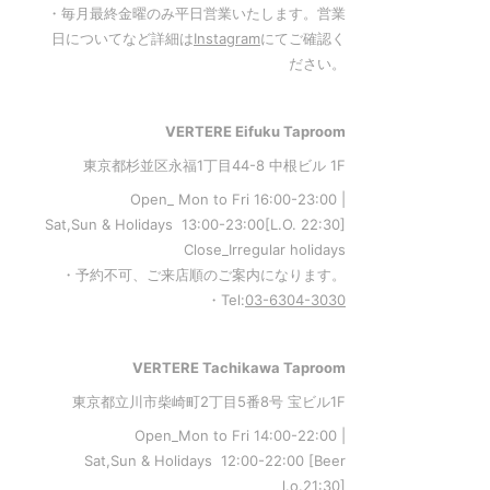
・毎月最終金曜のみ平日営業いたします。営業
日についてなど詳細は
Instagram
にてご確認く
ださい。
VERTERE Eifuku Taproom
東京都杉並区永福1丁目44-8 中根ビル 1F
Open_ Mon to Fri 16:00-23:00 |
Sat,Sun & Holidays 13:00-23:00
[L
.O. 22:30
]
Close_Irregular holidays
・予約不可、ご来店順のご案内になります。
・Tel:
03-6304-3030
VERTERE Tachikawa Taproom
東京都立川市柴崎町2丁目5番8号 宝ビル1F
Open_Mon to Fri 14:00-22:00 |
Sat,Sun & Holidays 12:00-22:00
[
Beer
l.o.21:30
]