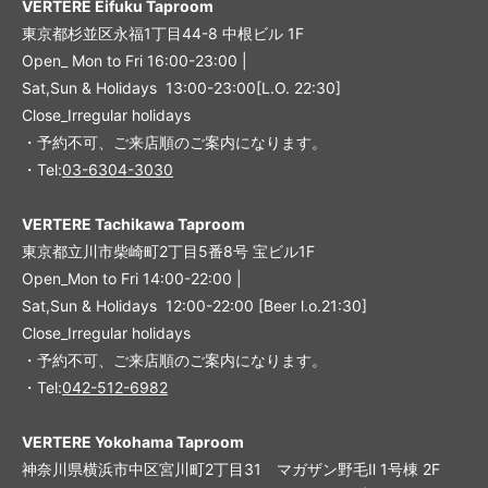
VERTERE Eifuku Taproom
東京都杉並区永福1丁目44-8 中根ビル 1F
Open_ Mon to Fri 16:00-23:00 |
Sat,Sun & Holidays 13:00-23:00
[L
.O. 22:30
]
Close_Irregular holidays
・予約不可、ご来店順のご案内になります。
・Tel:
03-6304-3030
VERTERE Tachikawa Taproom
東京都立川市柴崎町2丁目5番8号 宝ビル1F
Open_Mon to Fri 14:00-22:00 |
Sat,Sun & Holidays 12:00-22:00
[
Beer l.o.21:30
]
Close_Irregular holidays
・予約不可、ご来店順のご案内になります。
・Tel:
042-512-6982
VERTERE Yokohama Taproom
神奈川県横浜市中区宮川町2丁目31 マガザン野毛Ⅱ 1号棟 2F