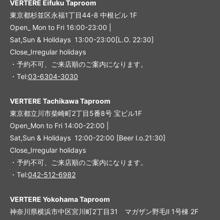
VERTERE Eifuku Taproom
東京都杉並区永福1丁目44-8 中根ビル 1F
Open_ Mon to Fri 16:00-23:00 |
Sat,Sun & Holidays 13:00-23:00
[L
.O. 22:30
]
Close_Irregular holidays
・予約不可、ご来店順のご案内になります。
・Tel:
03-6304-3030
VERTERE Tachikawa Taproom
東京都立川市柴崎町2丁目5番8号 宝ビル1F
Open_Mon to Fri 14:00-22:00 |
Sat,Sun & Holidays 12:00-22:00
[
Beer l.o.21:30
]
Close_Irregular holidays
・予約不可、ご来店順のご案内になります。
・Tel:
042-512-6982
VERTERE Yokohama Taproom
神奈川県横浜市中区宮川町2丁目31 マガザン野毛Ⅱ 1号棟 2F