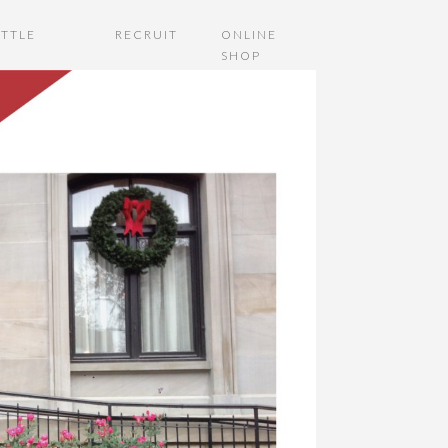
TTLE
RECRUIT
ONLINE
SHOP