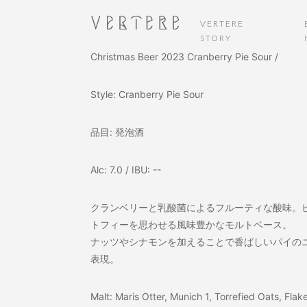
VERTERE
STORY
Christmas Beer 2023 Cranberry Pie Sour /
Style: Cranberry Pie Sour
品目: 発泡酒
Alc: 7.0 / IBU: --
クランベリーと乳酸菌によるフルーティな酸味。
トフィーを思わせる風味豊かなモルトベース。
ナッツやシナモンを加えることで香ばしいパイの
表現。
Malt: Maris Otter, Munich 1, Torrefied Oats, Fla