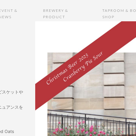
EVENT &
BREWERY &
TAPROOM & BO
NEWS
PRODUCT
SHOP
ビスケットや
ニュアンスを
ked Oats