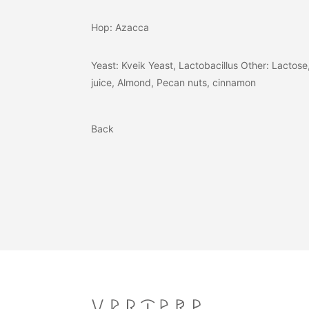
Hop: Azacca
Yeast: Kveik Yeast, Lactobacillus Other: Lactose
juice, Almond, Pecan nuts, cinnamon
Back