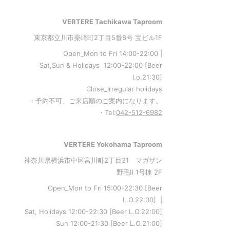
VERTERE Tachikawa Taproom
東京都立川市柴崎町2丁目5番8号 宝ビル1F
Open_Mon to Fri 14:00-22:00 |
Sat,Sun & Holidays 12:00-22:00
[
Beer
l.o.21:30
]
Close_Irregular holidays
・予約不可、ご来店順のご案内になります。
・Tel:
042-512-6982
VERTERE Yokohama Taproom
神奈川県横浜市中区宮川町2丁目31 マガザン
野毛Ⅱ 1号棟 2F
Open_Mon to Fri 15:00-22:30 [Beer
L.O.22:00] |
Sat, Holidays 12:00-22:30 [Beer L.O.22:00]
Sun 12:00-21:30 [Beer L.O.21:00]