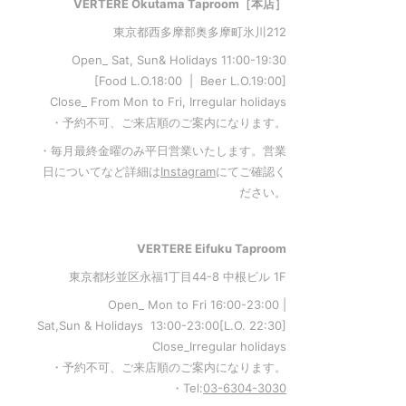
VERTERE Okutama Taproom［本店］
東京都西多摩郡奥多摩町氷川212
Open_ Sat, Sun& Holidays 11:00-19:30
[Food L.O.18:00 | Beer L.O.19:00]
Close_ From Mon to Fri, Irregular holidays
・予約不可、ご来店順のご案内になります。
・毎月最終金曜のみ平日営業いたします。営業
日についてなど詳細は
Instagram
にてご確認く
ださい。
VERTERE Eifuku Taproom
東京都杉並区永福1丁目44-8 中根ビル 1F
Open_ Mon to Fri 16:00-23:00 |
Sat,Sun & Holidays 13:00-23:00
[L
.O. 22:30
]
Close_Irregular holidays
・予約不可、ご来店順のご案内になります。
・Tel:
03-6304-3030