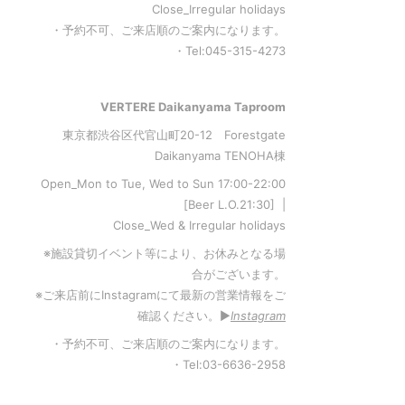
Close_Irregular holidays
・予約不可、ご来店順のご案内になります。
・Tel:045-315-4273
VERTERE Daikanyama Taproom
東京都渋谷区代官山町20-12 Forestgate
Daikanyama TENOHA棟
Open_Mon to Tue, Wed to Sun 17:00-22:00
[Beer L.O.21:30] |
Close_Wed & Irregular holidays
※施設貸切イベント等により、お休みとなる場
合がございます。
※ご来店前にInstagramにて最新の営業情報をご
確認ください。▶︎
Instagram
・予約不可、ご来店順のご案内になります。
・Tel:03-6636-2958