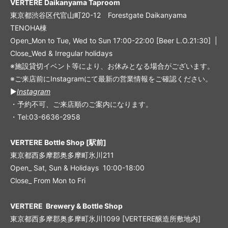
VERTERE Daikanyama Taproom
東京都渋谷区代官山町20-12 Forestgate Daikanyama
TENOHA棟
Open_Mon to Tue, Wed to Sun 17:00-22:00 [Beer L.O.21:30] |
Close_Wed & Irregular holidays
※施設貸切イベント等により、お休みとなる場合がございます。
※ご来店前にInstagramにて最新の営業情報をご確認ください。
▶︎
Instagram
・予約不可、ご来店順のご案内になります。
・Tel:03-6636-2958
VERTERE Bottle Shop [駅前]
東京都西多摩郡奥多摩町氷川211
Open_ Sat, Sun & Holidays 10:00-18:00
Close_ From Mon to Fri
VERTERE Brewery & Bottle Shop
東京都西多摩郡奥多摩町氷川1099 [VERTERE醸造所敷地内]