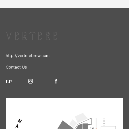
http://verterebrew.com
Contact Us