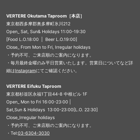
VERTERE Okutama Taproom［本店］
東京都西多摩郡奥多摩町氷川212
Open_ Sat, Sun& Holidays 11:00-19:30
[Food L.O.18:00 | Beer L.O.19:00]
Close_ From Mon to Fri, Irregular holidays
・予約不可、ご来店順のご案内になります。
・毎月最終金曜のみ平日営業いたします。営業日についてなど詳
細は
Instagram
にてご確認ください。
VERTERE Eifuku Taproom
東京都杉並区永福1丁目44-8 中根ビル 1F
Open_ Mon to Fri 16:00-23:00 |
Sat,Sun & Holidays 13:00-23:00
[L
.O. 22:30
]
Close_Irregular holidays
・予約不可、ご来店順のご案内になります。
・Tel:
03-6304-3030