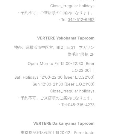
Close_Irregular holidays
・予約不可、ご来店順のご案内になります。
・Tel:
042-512-6982
VERTERE Yokohama Taproom
神奈川県横浜市中区宮川町2丁目31 マガザン
野毛Ⅱ 1号棟 2F
Open_Mon to Fri 15:00-22:30 [Beer
L.O.22:00] |
Sat, Holidays 12:00-22:30 [Beer L.O.22:00]
Sun 12:00-21:30 [Beer L.O.21:00]
Close_Irregular holidays
・予約不可、ご来店順のご案内になります。
・Tel:045-315-4273
VERTERE Daikanyama Taproom
東京都渋谷区代官山町20-12 Forestgate