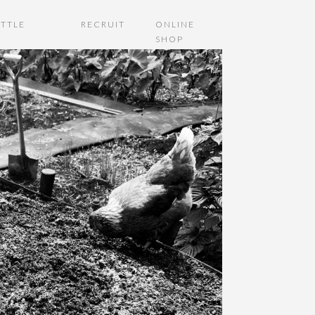
TTLE
RECRUIT
ONLINE
SHOP