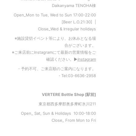
Daikanyama TENOHA棟
Open_Mon to Tue, Wed to Sun 17:00-22:00
[Beer L.O.21:30] |
Close_Wed & Irregular holidays
※施設貸切イベント等により、お休みとなる場
合がございます。
※ご来店前にInstagramにて最新の営業情報をご
確認ください。▶︎
Instagram
・予約不可、ご来店順のご案内になります。
・Tel:03-6636-2958
VERTERE Bottle Shop [駅前]
東京都西多摩郡奥多摩町氷川211
Open_ Sat, Sun & Holidays 10:00-18:00
Close_ From Mon to Fri