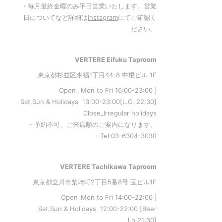
・毎月最終金曜のみ平日営業いたします。営業
日についてなど詳細は
Instagram
にてご確認く
ださい。
VERTERE Eifuku Taproom
東京都杉並区永福1丁目44-8 中根ビル 1F
Open_ Mon to Fri 16:00-23:00 |
Sat,Sun & Holidays 13:00-23:00
[L
.O. 22:30
]
Close_Irregular holidays
・予約不可、ご来店順のご案内になります。
・Tel:
03-6304-3030
VERTERE Tachikawa Taproom
東京都立川市柴崎町2丁目5番8号 宝ビル1F
Open_Mon to Fri 14:00-22:00 |
Sat,Sun & Holidays 12:00-22:00
[
Beer
l.o.21:30
]