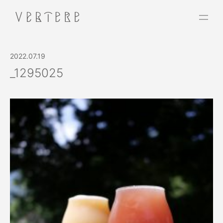
2022.07.19
_1295025