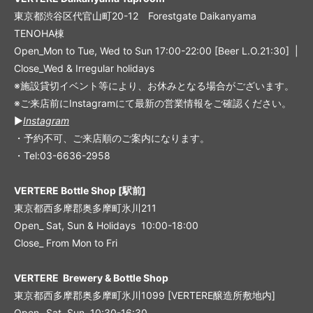
東京都渋谷区代官山町20-12 Forestgate Daikanyama
TENOHA棟
Open_Mon to Tue, Wed to Sun 17:00-22:00 [Beer L.O.21:30] |
Close_Wed & Irregular holidays
※施設貸切イベント等により、お休みとなる場合がございます。
※ご来店前にInstagramにて最新の営業情報をご確認ください。
▶︎
Instagram
・予約不可、ご来店順のご案内になります。
・Tel:03-6636-2958
VERTERE Bottle Shop [駅前]
東京都西多摩郡奥多摩町氷川211
Open_ Sat, Sun & Holidays 10:00-18:00
Close_ From Mon to Fri
VERTERE Brewery & Bottle Shop
東京都西多摩郡奥多摩町氷川1099 [VERTERE醸造所敷地内]
Open_ Sat, Sun 10:30-16:30