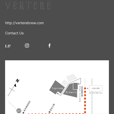
http://verterebrew.com
Contact Us