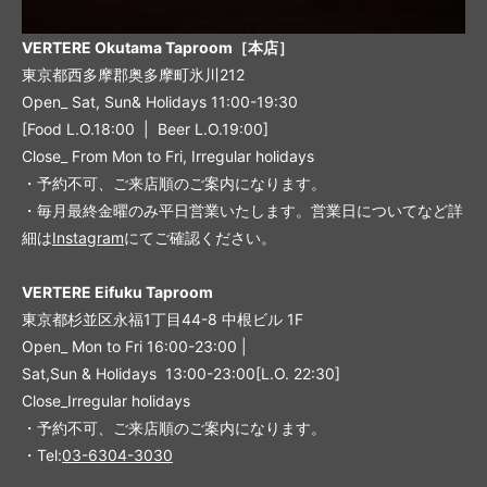
VERTERE Okutama Taproom［本店］
東京都西多摩郡奥多摩町氷川212
Open_ Sat, Sun& Holidays 11:00-19:30
[Food L.O.18:00 | Beer L.O.19:00]
Close_ From Mon to Fri, Irregular holidays
・予約不可、ご来店順のご案内になります。
・毎月最終金曜のみ平日営業いたします。営業日についてなど詳
細は
Instagram
にてご確認ください。
VERTERE Eifuku Taproom
東京都杉並区永福1丁目44-8 中根ビル 1F
Open_ Mon to Fri 16:00-23:00 |
Sat,Sun & Holidays 13:00-23:00
[L
.O. 22:30
]
Close_Irregular holidays
・予約不可、ご来店順のご案内になります。
・Tel:
03-6304-3030