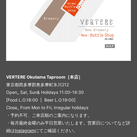
VERTERE Okutama Taproom［本店］
東京都西多摩郡奥多摩町氷川212
Open_ Sat, Sun& Holidays 11:00-19:30
[Food L.O.18:00 | Beer L.O.19:00]
Close_ From Mon to Fri, Irregular holidays
・予約不可、ご来店順のご案内になります。
・毎月最終金曜のみ平日営業いたします。営業日についてなど詳
細は
Instagram
にてご確認ください。