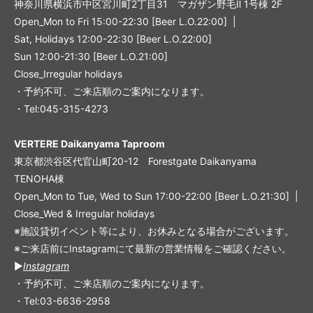
神奈川県横浜市中区宮川町2丁目31 マガザン野毛Ⅱ 1号棟 2F
Open_Mon to Fri 15:00-22:30 [Beer L.O.22:00] |
Sat, Holidays 12:00-22:30 [Beer L.O.22:00]
Sun 12:00-21:30 [Beer L.O.21:00]
Close_Irregular holidays
・予約不可、ご来店順のご案内になります。
・Tel:045-315-4273
VERTERE Daikanyama Taproom
東京都渋谷区代官山町20-12 Forestgate Daikanyama
TENOHA棟
Open_Mon to Tue, Wed to Sun 17:00-22:00 [Beer L.O.21:30] |
Close_Wed & Irregular holidays
※施設貸切イベント等により、お休みとなる場合がございます。
※ご来店前にInstagramにて最新の営業情報をご確認ください。
▶︎
Instagram
・予約不可、ご来店順のご案内になります。
・Tel:03-6636-2958