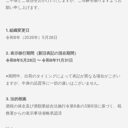
ご不便とご迷惑をおかけいたしますが、ご理解を賜りますようお
願い申し上げます。
1. 組織変更日
令和8年（2026年）5月28日
2. 表示移行期間（新旧表記の混在期間）
令和8年5月28日 〜 令和8年11月31日
※期間中、
出荷のタイミングによって表記が異なる場合がござい
ますが、
中身の品質等に一切の違いはございません。
3. 法的根拠
酒税の保全及び酒類業組合法施行令第8条の3第6項に基づく、
税
務署からの表示事項省略承認済