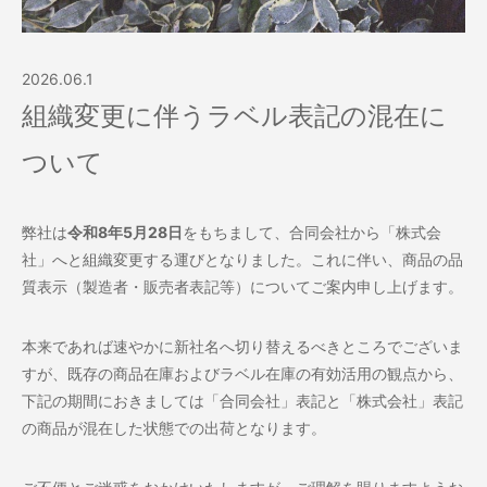
2026.06.1
組織変更に伴うラベル表記の混在に
ついて
弊社は
令和8年5月28日
をもちまして、合同会社から「
株式会
社」へと組織変更する運びとなりました。これに伴い、
商品の品
質表示（製造者・販売者表記等）についてご案内申し上げ
ます。
本来であれば速やかに新社名へ切り替えるべきところでございま
す
が、既存の商品在庫およびラベル在庫の有効活用の観点から、
下記の期間におきましては「合同会社」表記と「株式会社」
表記
の商品が混在した状態での出荷となります。