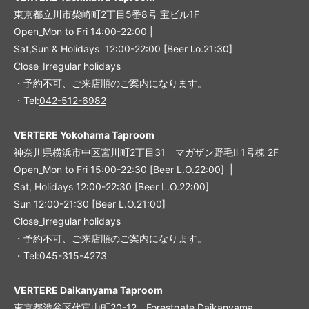
東京都立川市柴崎町2丁目5番8号 宝ビル1F
Open_Mon to Fri 14:00-22:00 |
Sat,Sun & Holidays 12:00-22:00
[
Beer l.o.21:30
]
Close_Irregular holidays
・予約不可、ご来店順のご案内になります。
・Tel:
042-512-6982
VERTERE Yokohama Taproom
神奈川県横浜市中区宮川町2丁目31 マガザン野毛Ⅱ 1号棟 2F
Open_Mon to Fri 15:00-22:30 [Beer L.O.22:00] |
Sat, Holidays 12:00-22:30 [Beer L.O.22:00]
Sun 12:00-21:30 [Beer L.O.21:00]
Close_Irregular holidays
・予約不可、ご来店順のご案内になります。
・Tel:045-315-4273
VERTERE Daikanyama Taproom
東京都渋谷区代官山町20-12 Forestgate Daikanyama