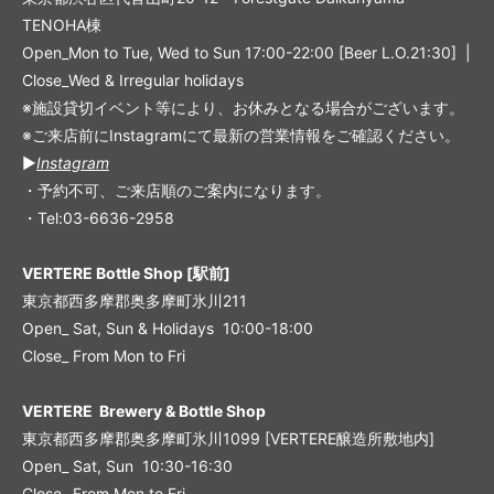
TENOHA棟
Open_Mon to Tue, Wed to Sun 17:00-22:00 [Beer L.O.21:30] |
Close_Wed & Irregular holidays
※施設貸切イベント等により、お休みとなる場合がございます。
※ご来店前にInstagramにて最新の営業情報をご確認ください。
▶︎
Instagram
・予約不可、ご来店順のご案内になります。
・Tel:03-6636-2958
VERTERE Bottle Shop [駅前]
東京都西多摩郡奥多摩町氷川211
Open_ Sat, Sun & Holidays 10:00-18:00
Close_ From Mon to Fri
VERTERE Brewery & Bottle Shop
東京都西多摩郡奥多摩町氷川1099 [VERTERE醸造所敷地内]
Open_ Sat, Sun 10:30-16:30
Close_ From Mon to Fri