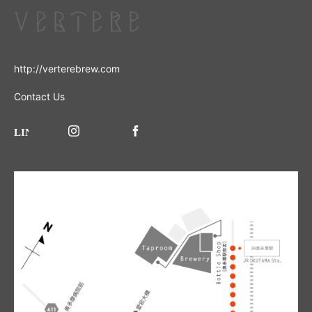
http://verterebrew.com
Contact Us