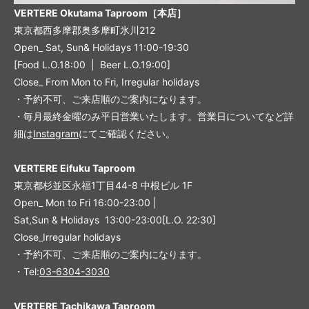
VERTERE Okutama Taproom［本店］
東京都西多摩郡奥多摩町氷川212
Open_ Sat, Sun& Holidays 11:00-19:30
[Food L.O.18:00 | Beer L.O.19:00]
Close_ From Mon to Fri, Irregular holidays
・予約不可、ご来店順のご案内になります。
・毎月最終金曜のみ平日営業いたします。営業日についてなど詳
細は
Instagram
にてご確認ください。
VERTERE Eifuku Taproom
東京都杉並区永福1丁目44-8 中根ビル 1F
Open_ Mon to Fri 16:00-23:00 |
Sat,Sun & Holidays 13:00-23:00
[L
.O. 22:30
]
Close_Irregular holidays
・予約不可、ご来店順のご案内になります。
・Tel:
03-6304-3030
VERTERE Tachikawa Taproom