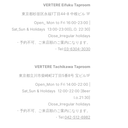
VERTERE Eifuku Taproom
東京都杉並区永福1丁目44-8 中根ビル 1F
Open_ Mon to Fri 16:00-23:00 |
Sat,Sun & Holidays 13:00-23:00
[L
.O. 22:30
]
Close_Irregular holidays
・予約不可、ご来店順のご案内になります。
・Tel:
03-6304-3030
VERTERE Tachikawa Taproom
東京都立川市柴崎町2丁目5番8号 宝ビル1F
Open_Mon to Fri 14:00-22:00 |
Sat,Sun & Holidays 12:00-22:00
[
Beer
l.o.21:30
]
Close_Irregular holidays
・予約不可、ご来店順のご案内になります。
・Tel:
042-512-6982