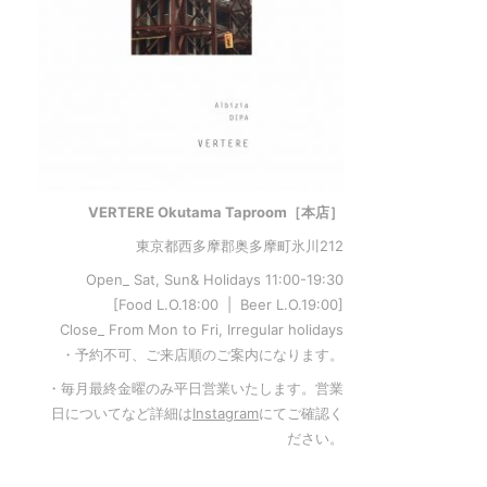
VERTERE Okutama Taproom［本店］
東京都西多摩郡奥多摩町氷川212
Open_ Sat, Sun& Holidays 11:00-19:30
[Food L.O.18:00 | Beer L.O.19:00]
Close_ From Mon to Fri, Irregular holidays
・予約不可、ご来店順のご案内になります。
・毎月最終金曜のみ平日営業いたします。営業
日についてなど詳細は
Instagram
にてご確認く
ださい。