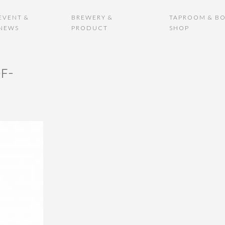
EVENT &
BREWERY &
TAPROOM & BO
NEWS
PRODUCT
SHOP
F-