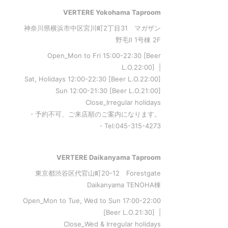
VERTERE Yokohama Taproom
神奈川県横浜市中区宮川町2丁目31 マガザン
野毛Ⅱ 1号棟 2F
Open_Mon to Fri 15:00-22:30 [Beer
L.O.22:00] |
Sat, Holidays 12:00-22:30 [Beer L.O.22:00]
Sun 12:00-21:30 [Beer L.O.21:00]
Close_Irregular holidays
・予約不可、ご来店順のご案内になります。
・Tel:045-315-4273
VERTERE Daikanyama Taproom
東京都渋谷区代官山町20-12 Forestgate
Daikanyama TENOHA棟
Open_Mon to Tue, Wed to Sun 17:00-22:00
[Beer L.O.21:30] |
Close_Wed & Irregular holidays