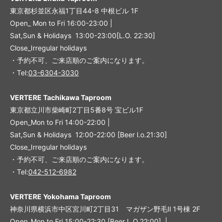
東京都杉並区永福1丁目44-8 中根ビル 1F
Open_ Mon to Fri 16:00-23:00 |
Sat,Sun & Holidays 13:00-23:00
[L
.O. 22:30
]
Close_Irregular holidays
・予約不可、ご来店順のご案内になります。
・Tel:
03-6304-3030
VERTERE Tachikawa Taproom
東京都立川市柴崎町2丁目5番8号 宝ビル1F
Open_Mon to Fri 14:00-22:00 |
Sat,Sun & Holidays 12:00-22:00
[
Beer l.o.21:30
]
Close_Irregular holidays
・予約不可、ご来店順のご案内になります。
・Tel:
042-512-6982
VERTERE Yokohama Taproom
神奈川県横浜市中区宮川町2丁目31 マガザン野毛Ⅱ 1号棟 2F
Open_Mon to Fri 15:00-22:30 [Beer L.O.22:00] |