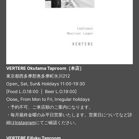
VERTERE Okutama Taproom［本店］
東京都西多摩郡奥多摩町氷川212
Open_ Sat, Sun& Holidays 11:00-19:30
[Food L.O.18:00 | Beer L.O.19:00]
Close_ From Mon to Fri, Irregular holidays
・予約不可、ご来店順のご案内になります。
・毎月最終金曜のみ平日営業いたします。営業日についてなど詳
細は
Instagram
にてご確認ください。
VERTERE Eifuku Taproom