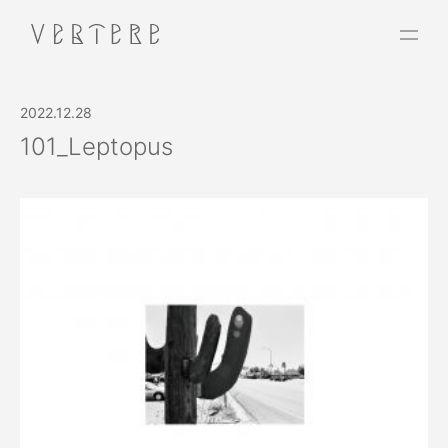
2022.12.28
101_Leptopus