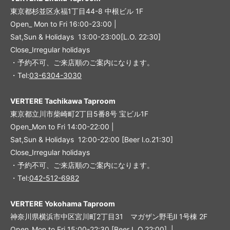
東京都杉並区永福1丁目44-8 中根ビル 1F
Open_ Mon to Fri 16:00-23:00 |
Sat,Sun & Holidays 13:00-23:00
[L
.O. 22:30
]
Close_Irregular holidays
・予約不可、ご来店順のご案内になります。
・Tel:
03-6304-3030
VERTERE Tachikawa Taproom
東京都立川市柴崎町2丁目5番8号 宝ビル1F
Open_Mon to Fri 14:00-22:00 |
Sat,Sun & Holidays 12:00-22:00
[
Beer l.o.21:30
]
Close_Irregular holidays
・予約不可、ご来店順のご案内になります。
・Tel:
042-512-6982
VERTERE Yokohama Taproom
神奈川県横浜市中区宮川町2丁目31 マガザン野毛Ⅱ 1号棟 2F
Open_Mon to Fri 15:00-22:30 [Beer L.O.22:00] |