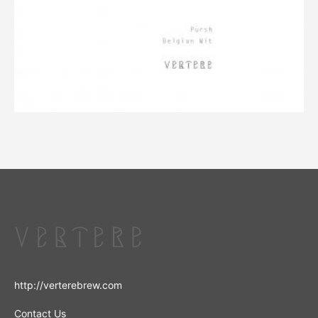
http://verterebrew.com
Contact Us