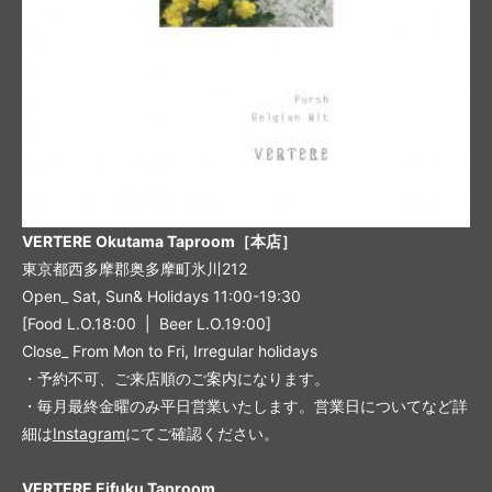
VERTERE Okutama Taproom［本店］
東京都西多摩郡奥多摩町氷川212
Open_ Sat, Sun& Holidays 11:00-19:30
[Food L.O.18:00 | Beer L.O.19:00]
Close_ From Mon to Fri, Irregular holidays
・予約不可、ご来店順のご案内になります。
・毎月最終金曜のみ平日営業いたします。営業日についてなど詳
細は
Instagram
にてご確認ください。
VERTERE Eifuku Taproom