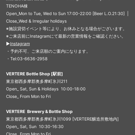
TENOHA棟
Open_Mon to Tue, Wed to Sun 17:00-22:00 [Beer L.O.21:30] |
Close_Wed & Irregular holidays
※施設貸切イベント等により、お休みとなる場合がございます。
※ご来店前にInstagramにて最新の営業情報をご確認ください。
▶︎
Instagram
・予約不可、ご来店順のご案内になります。
・Tel:03-6636-2958
VERTERE Bottle Shop [駅前]
東京都西多摩郡奥多摩町氷川211
Open_ Sat, Sun & Holidays 10:00-18:00
Close_ From Mon to Fri
VERTERE Brewery & Bottle Shop
東京都西多摩郡奥多摩町氷川1099 [VERTERE醸造所敷地内]
Open_ Sat, Sun 10:30-16:30
Close_ From Mon to Fri