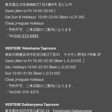
東京都立川市柴崎町2丁目5番8号 宝ビル1F
Open_Mon to Fri 14:00-22:00 |
Sat,Sun & Holidays 12:00-22:00
[
Beer l.o.21:30
]
Close_Irregular holidays
・予約不可、ご来店順のご案内になります。
・Tel:
042-512-6982
VERTERE Yokohama Taproom
神奈川県横浜市中区宮川町2丁目31 マガザン野毛Ⅱ 1号棟 2F
Open_Mon to Fri 15:00-22:30 [Beer L.O.22:00] |
Sat, Holidays 12:00-22:30 [Beer L.O.22:00]
Sun 12:00-21:30 [Beer L.O.21:00]
Close_Irregular holidays
・予約不可、ご来店順のご案内になります。
・Tel:045-315-4273
VERTERE Daikanyama Taproom
東京都渋谷区代官山町20-12 Forestgate Daikanyama