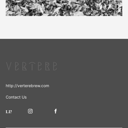
http://verterebrew.com
Contact Us