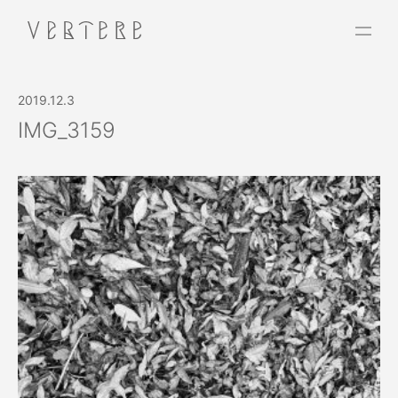
2019.12.3
IMG_3159