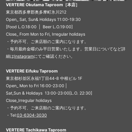
VERTERE Okutama Taproom［本店］
東京都西多摩郡奥多摩町氷川212
Open_ Sat, Sun& Holidays 11:00-19:30
[Food L.O.18:00 | Beer L.O.19:00]
Close_ From Mon to Fri, Irregular holidays
・予約不可、ご来店順のご案内になります。
・毎月最終金曜のみ平日営業いたします。営業日についてなど詳
細は
Instagram
にてご確認ください。
VERTERE Eifuku Taproom
東京都杉並区永福1丁目44-8 中根ビル 1F
Open_ Mon to Fri 16:00-23:00 |
Sat,Sun & Holidays 13:00-23:00
[L
.O. 22:30
]
Close_Irregular holidays
・予約不可、ご来店順のご案内になります。
・Tel:
03-6304-3030
VERTERE Tachikawa Taproom