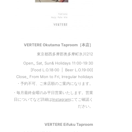
VERTERE Okutama Taproom［本店］
東京都西多摩郡奥多摩町氷川212
Open_ Sat, Sun& Holidays 11:00-19:30
[Food L.O.18:00 | Beer L.O.19:00]
Close_ From Mon to Fri, Irregular holidays
・予約不可、ご来店順のご案内になります。
・毎月最終金曜のみ平日営業いたします。営業
日についてなど詳細は
Instagram
にてご確認く
ださい。
VERTERE Eifuku Taproom