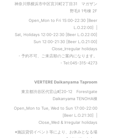
神奈川県横浜市中区宮川町2丁目31 マガザン
野毛Ⅱ 1号棟 2F
Open_Mon to Fri 15:00-22:30 [Beer
L.O.22:00] |
Sat, Holidays 12:00-22:30 [Beer L.O.22:00]
Sun 12:00-21:30 [Beer L.O.21:00]
Close_Irregular holidays
・予約不可、ご来店順のご案内になります。
・Tel:045-315-4273
VERTERE Daikanyama Taproom
東京都渋谷区代官山町20-12 Forestgate
Daikanyama TENOHA棟
Open_Mon to Tue, Wed to Sun 17:00-22:00
[Beer L.O.21:30] |
Close_Wed & Irregular holidays
※施設貸切イベント等により、お休みとなる場