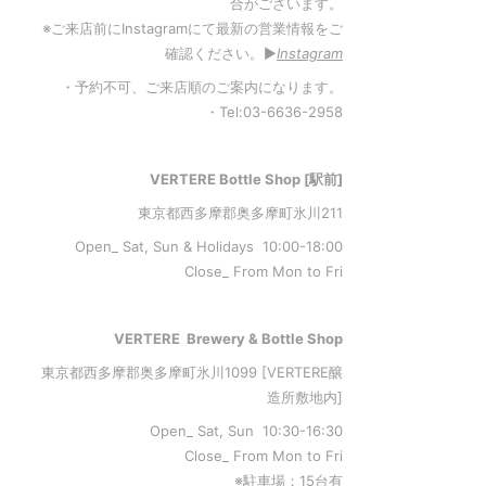
合がございます。
※ご来店前にInstagramにて最新の営業情報をご
確認ください。▶︎
Instagram
・予約不可、ご来店順のご案内になります。
・Tel:03-6636-2958
VERTERE Bottle Shop [駅前]
東京都西多摩郡奥多摩町氷川211
Open_ Sat, Sun & Holidays 10:00-18:00
Close_ From Mon to Fri
VERTERE Brewery & Bottle Shop
東京都西多摩郡奥多摩町氷川1099 [VERTERE醸
造所敷地内]
Open_ Sat, Sun 10:30-16:30
Close_ From Mon to Fri
※駐車場：15台有