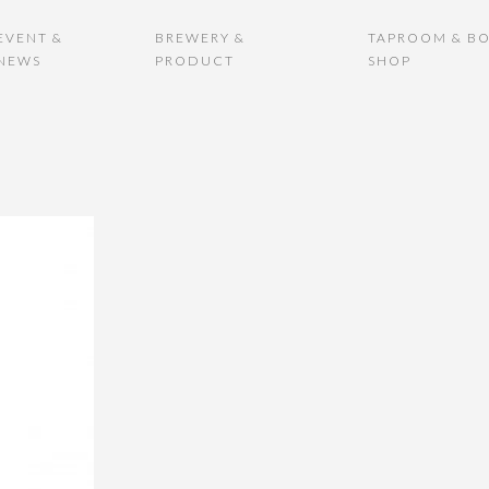
EVENT &
BREWERY &
TAPROOM & BO
NEWS
PRODUCT
SHOP