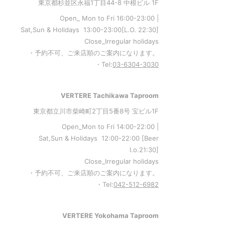
東京都杉並区永福1丁目44-8 中根ビル 1F
Open_ Mon to Fri 16:00-23:00 |
Sat,Sun & Holidays 13:00-23:00
[L
.O. 22:30
]
Close_Irregular holidays
・予約不可、ご来店順のご案内になります。
・Tel:
03-6304-3030
VERTERE Tachikawa Taproom
東京都立川市柴崎町2丁目5番8号 宝ビル1F
Open_Mon to Fri 14:00-22:00 |
Sat,Sun & Holidays 12:00-22:00
[
Beer
l.o.21:30
]
Close_Irregular holidays
・予約不可、ご来店順のご案内になります。
・Tel:
042-512-6982
VERTERE Yokohama Taproom