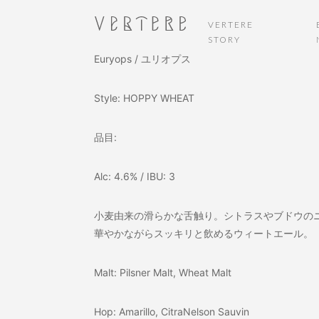
VERTERE
STORY
Euryops / ユリオプス
Style: HOPPY WHEAT
品目:
Alc: 4.6% / IBU: 3
小麦由来の滑らかな舌触り。シトラスやブドウの
華やかながらスッキリと飲めるウィートエール。
Malt: Pilsner Malt, Wheat Malt
Hop: Amarillo, CitraNelson Sauvin