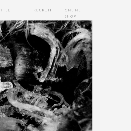
TTLE
RECRUIT
ONLINE
SHOP