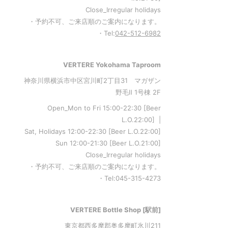
Close_Irregular holidays
・予約不可、ご来店順のご案内になります。
・Tel:
042-512-6982
VERTERE Yokohama Taproom
神奈川県横浜市中区宮川町2丁目31 マガザン
野毛Ⅱ 1号棟 2F
Open_Mon to Fri 15:00-22:30 [Beer
L.O.22:00] |
Sat, Holidays 12:00-22:30 [Beer L.O.22:00]
Sun 12:00-21:30 [Beer L.O.21:00]
Close_Irregular holidays
・予約不可、ご来店順のご案内になります。
・Tel:045-315-4273
VERTERE Bottle Shop [駅前]
東京都西多摩郡奥多摩町氷川211