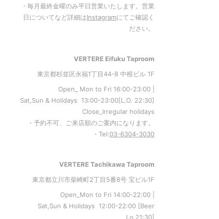
・毎月最終金曜のみ平日営業いたします。営業
日についてなど詳細は
Instagram
にてご確認く
ださい。
VERTERE Eifuku Taproom
東京都杉並区永福1丁目44-8 中根ビル 1F
Open_ Mon to Fri 16:00-23:00 |
Sat,Sun & Holidays 13:00-23:00
[L
.O. 22:30
]
Close_Irregular holidays
・予約不可、ご来店順のご案内になります。
・Tel:
03-6304-3030
VERTERE Tachikawa Taproom
東京都立川市柴崎町2丁目5番8号 宝ビル1F
Open_Mon to Fri 14:00-22:00 |
Sat,Sun & Holidays 12:00-22:00
[
Beer
l.o.21:30
]