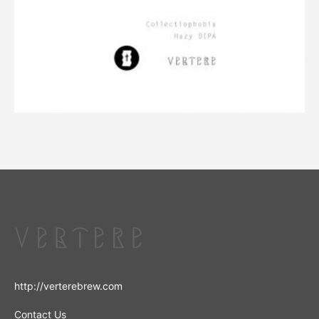
http://verterebrew.com
Contact Us