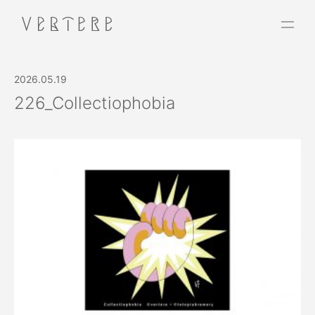
2026.05.19
226_Collectiophobia