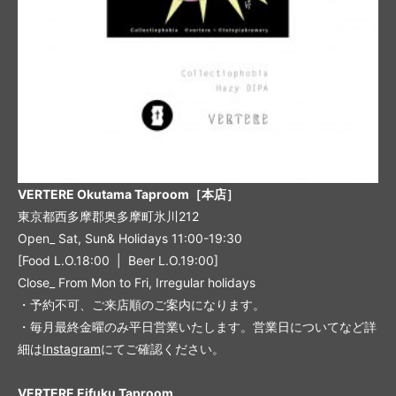
VERTERE Okutama Taproom［本店］
東京都西多摩郡奥多摩町氷川212
Open_ Sat, Sun& Holidays 11:00-19:30
[Food L.O.18:00 | Beer L.O.19:00]
Close_ From Mon to Fri, Irregular holidays
・予約不可、ご来店順のご案内になります。
・毎月最終金曜のみ平日営業いたします。営業日についてなど詳
細は
Instagram
にてご確認ください。
VERTERE Eifuku Taproom