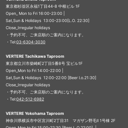
東京都杉並区永福1丁目44-8 中根ビル 1F
Open_ Mon to Fri 16:00-23:00 |
Sat,Sun & Holidays 13:00-23:00
[L
.O. 22:30
]
Close_Irregular holidays
・予約不可、ご来店順のご案内になります。
・Tel:
03-6304-3030
VERTERE Tachikawa Taproom
東京都立川市柴崎町2丁目5番8号 宝ビル1F
Open_Mon to Fri 14:00-22:00 |
Sat,Sun & Holidays 12:00-22:00
[
Beer l.o.21:30
]
Close_Irregular holidays
・予約不可、ご来店順のご案内になります。
・Tel:
042-512-6982
VERTERE Yokohama Taproom
神奈川県横浜市中区宮川町2丁目31 マガザン野毛Ⅱ 1号棟 2F
Open_Mon to Fri 15:00-22:30 [Beer L.O.22:00] |