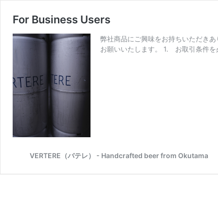
For Business Users
弊社商品にご興味をお持ちいただきあ
お願いいたします。 1. お取引条件を必ずご
VERTERE（バテレ） - Handcrafted beer from Okutama