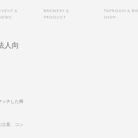
EVENT &
BREWERY &
TAPROOM & BO
NEWS
PRODUCT
SHOP
〉法人向
マッチした商
の立案、コン