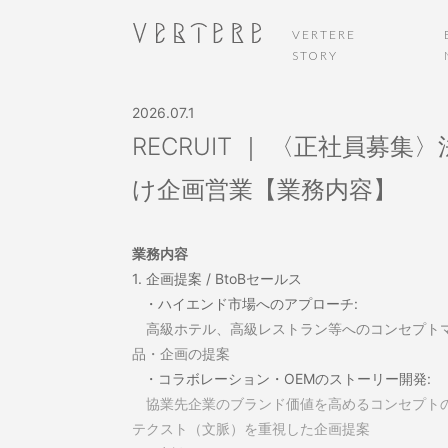
VERTERE
STORY
2026.07.1
RECRUIT ｜ 〈正社員募集
け企画営業【業務内容】
業務内容
1.
企画提案 / BtoBセールス
・ハイエンド市場へのアプローチ
:
高級ホテル、高級レストラン等へのコンセプト
品・企画の提案
・コラボレーション・OEMのストーリー開発
:
協業先企業のブランド価値を高めるコンセプト
テクスト（文脈）を重視した企画提案