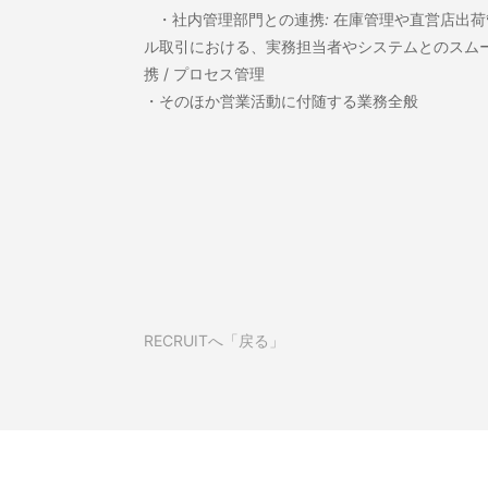
・社内管理部門との連携
:
在庫管理や直営店出荷
ル取引における、実務担当者やシステムとのスム
携 / プロセス管理
・そのほか営業活動に付随する業務全般
RECRUITへ「戻る」