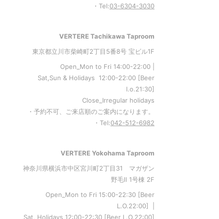
・Tel:
03-6304-3030
VERTERE Tachikawa Taproom
東京都立川市柴崎町2丁目5番8号 宝ビル1F
Open_Mon to Fri 14:00-22:00 |
Sat,Sun & Holidays 12:00-22:00
[
Beer
l.o.21:30
]
Close_Irregular holidays
・予約不可、ご来店順のご案内になります。
・Tel:
042-512-6982
VERTERE Yokohama Taproom
神奈川県横浜市中区宮川町2丁目31 マガザン
野毛Ⅱ 1号棟 2F
Open_Mon to Fri 15:00-22:30 [Beer
L.O.22:00] |
Sat, Holidays 12:00-22:30 [Beer L.O.22:00]