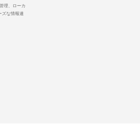
管理、ローカ
ーズな情報連