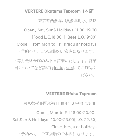
VERTERE Okutama Taproom［本店］
東京都西多摩郡奥多摩町氷川212
Open_ Sat, Sun& Holidays 11:00-19:30
[Food L.O.18:00 | Beer L.O.19:00]
Close_ From Mon to Fri, Irregular holidays
・予約不可、ご来店順のご案内になります。
・毎月最終金曜のみ平日営業いたします。営業
日についてなど詳細は
Instagram
にてご確認く
ださい。
VERTERE Eifuku Taproom
東京都杉並区永福1丁目44-8 中根ビル 1F
Open_ Mon to Fri 16:00-23:00 |
Sat,Sun & Holidays 13:00-23:00
[L
.O. 22:30
]
Close_Irregular holidays
・予約不可、ご来店順のご案内になります。